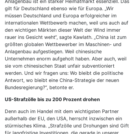
Anlagenbau ist ein starker Heimatmarkt essenziell. Das
gilt für Deutschland ebenso wie für Europa. „Wir
müssen Deutschland und Europa erfolgreicher im
internationalen Wettbewerb machen, weil uns auch auf
den wichtigen Märkten dieser Welt der Wind immer
rauer ins Gesicht weht“, sagte Kawlath. „China ist zum
größten globalen Wettbewerber im Maschinen- und
Anlagenbau aufgestiegen. Weil chinesische
Unternehmen enorm aufgeholt haben. Aber auch, weil
sie vom chinesischen Staat unfair subventioniert
werden. Und wir fragen uns: Wo bleibt die politische
Antwort, wo bleibt eine China-Strategie der neuen
Bundesregierung?“, betonte er.
US-Strafzölle bis zu 200 Prozent drohen
Denn auch im Handel mit dem wichtigsten Partner
außerhalb der EU, den USA, herrscht inzwischen ein
stürmisches Klima. „Strafzölle und Drohungen sind Gift
für langfristige Investitionen, die gerade in unserer