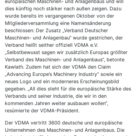
europäischen Maschinen- und Anlagenbaus und will
dies künftig noch stärker nach außen zeigen. Dazu
wurde bereits im vergangenen Oktober von der
Mitgliederversammlung eine Namensänderung
beschlossen: Der Zusatz „Verband Deutscher
Maschinen- und Anlagenbau“ wurde gestrichen, der
Verband heißt seither offiziell VDMA e.V.
„Selbstbewusst sagen wir zusätzlich Europas größter
Verband des Maschinen- und Anlagenbaus“, betonte
Kawlath. Zudem hat sich der VDMA den Claim
„Advancing Europe’s Machinery Industry“ sowie ein
neues Logo und ein moderneres Erscheinungsbild
gegeben. „All dies steht für die europäische Stärke des
Verbands und seiner Industrie, die wir in den
kommenden Jahren weiter ausbauen wollen“,
resümierte der VDMA-Präsident.
Der VDMA vertritt 3600 deutsche und europäische
Unternehmen des Maschinen- und Anlagenbaus. Die