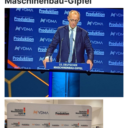
Maschinenbau-Gipfel