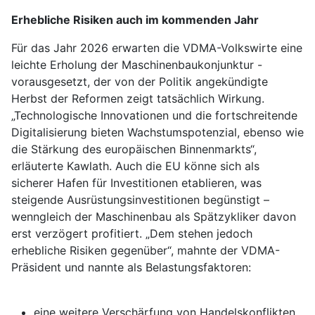
Erhebliche Risiken auch im kommenden Jahr
Für das Jahr 2026 erwarten die VDMA-Volkswirte eine
leichte Erholung der Maschinenbaukonjunktur -
vorausgesetzt, der von der Politik angekündigte
Herbst der Reformen zeigt tatsächlich Wirkung.
„Technologische Innovationen und die fortschreitende
Digitalisierung bieten Wachstumspotenzial, ebenso wie
die Stärkung des europäischen Binnenmarkts“,
erläuterte Kawlath. Auch die EU könne sich als
sicherer Hafen für Investitionen etablieren, was
steigende Ausrüstungsinvestitionen begünstigt –
wenngleich der Maschinenbau als Spätzykliker davon
erst verzögert profitiert. „Dem stehen jedoch
erhebliche Risiken gegenüber“, mahnte der VDMA-
Präsident und nannte als Belastungsfaktoren:
eine weitere Verschärfung von Handelskonflikten,