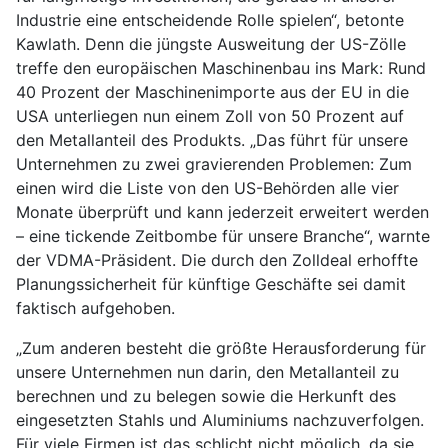
Industrie eine entscheidende Rolle spielen“, betonte
Kawlath. Denn die jüngste Ausweitung der US-Zölle
treffe den europäischen Maschinenbau ins Mark: Rund
40 Prozent der Maschinenimporte aus der EU in die
USA unterliegen nun einem Zoll von 50 Prozent auf
den Metallanteil des Produkts. „Das führt für unsere
Unternehmen zu zwei gravierenden Problemen: Zum
einen wird die Liste von den US-Behörden alle vier
Monate überprüft und kann jederzeit erweitert werden
– eine tickende Zeitbombe für unsere Branche“, warnte
der VDMA-Präsident. Die durch den Zolldeal erhoffte
Planungssicherheit für künftige Geschäfte sei damit
faktisch aufgehoben.
„Zum anderen besteht die größte Herausforderung für
unsere Unternehmen nun darin, den Metallanteil zu
berechnen und zu belegen sowie die Herkunft des
eingesetzten Stahls und Aluminiums nachzuverfolgen.
Für viele Firmen ist das schlicht nicht möglich, da sie