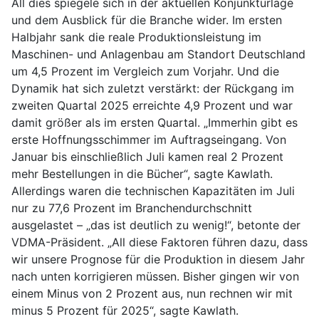
All dies spiegele sich in der aktuellen Konjunkturlage
und dem Ausblick für die Branche wider. Im ersten
Halbjahr sank die reale Produktionsleistung im
Maschinen- und Anlagenbau am Standort Deutschland
um 4,5 Prozent im Vergleich zum Vorjahr. Und die
Dynamik hat sich zuletzt verstärkt: der Rückgang im
zweiten Quartal 2025 erreichte 4,9 Prozent und war
damit größer als im ersten Quartal. „Immerhin gibt es
erste Hoffnungsschimmer im Auftragseingang. Von
Januar bis einschließlich Juli kamen real 2 Prozent
mehr Bestellungen in die Bücher“, sagte Kawlath.
Allerdings waren die technischen Kapazitäten im Juli
nur zu 77,6 Prozent im Branchendurchschnitt
ausgelastet – „das ist deutlich zu wenig!“, betonte der
VDMA-Präsident. „All diese Faktoren führen dazu, dass
wir unsere Prognose für die Produktion in diesem Jahr
nach unten korrigieren müssen. Bisher gingen wir von
einem Minus von 2 Prozent aus, nun rechnen wir mit
minus 5 Prozent für 2025“, sagte Kawlath.