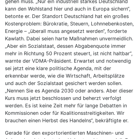
gehen muss. „Nur ein industriell starkes Deutschland
kann den Wohlstand hier und auch in Europa sichern“,
betonte er. Der Standort Deutschland hat ein großes
Kostenproblem: Bürokratie, Steuern, Lohnnebenkosten,
Energie – „überall muss angesetzt werden“, forderte
Kawlath. Dabei seien harte Maßnahmen unvermeidlich.
„Aber ein Sozialstaat, dessen Abgabenquote immer
mehr in Richtung 50 Prozent steuert, ist nicht haltbar“,
warnte der VDMA-Präsident. Erwartet und notwendig
sei jetzt eine klare politische Agenda, mit der
erkennbar werde, wie die Wirtschaft, Arbeitsplätze
und auch der Sozialstaat gesichert werden sollen.
„Nennen Sie es Agenda 2030 oder anders. Aber dieser
Kurs muss jetzt beschlossen und beherzt verfolgt
werden. Es ist keine Zeit mehr für lange Debatten in
Kommissionen oder für Koalitionsstreitigkeiten. Wir
brauchen einen Herbst des Handelns“, bekräftigte er.
Gerade für den exportorientierten Maschinen- und