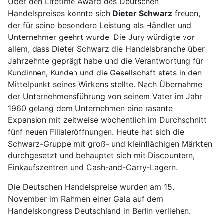
Über den Lifetime Award des Deutschen
Handelspreises konnte sich
Dieter Schwarz
freuen,
der für seine besondere Leistung als Händler und
Unternehmer geehrt wurde. Die Jury würdigte vor
allem, dass Dieter Schwarz die Handelsbranche über
Jahrzehnte geprägt habe und die Verantwortung für
Kundinnen, Kunden und die Gesellschaft stets in den
Mittelpunkt seines Wirkens stellte. Nach Übernahme
der Unternehmensführung von seinem Vater im Jahr
1960 gelang dem Unternehmen eine rasante
Expansion mit zeitweise wöchentlich im Durchschnitt
fünf neuen Filialeröffnungen. Heute hat sich die
Schwarz-Gruppe mit groß- und kleinflächigen Märkten
durchgesetzt und behauptet sich mit Discountern,
Einkaufszentren und Cash-and-Carry-Lagern.
Die Deutschen Handelspreise wurden am 15.
November im Rahmen einer Gala auf dem
Handelskongress Deutschland in Berlin verliehen.