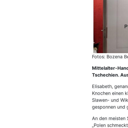
Fotos: Bozena B
Mittelalter-Hand
Tschechien. Aus
Elisabeth, genann
Knochen einen k
Slawen- und Wiki
gesponnen und 
An den meisten S
„Polen schmeckt“