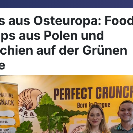
s aus Osteuropa: Foo
ups aus Polen und
chien auf der Grünen
e