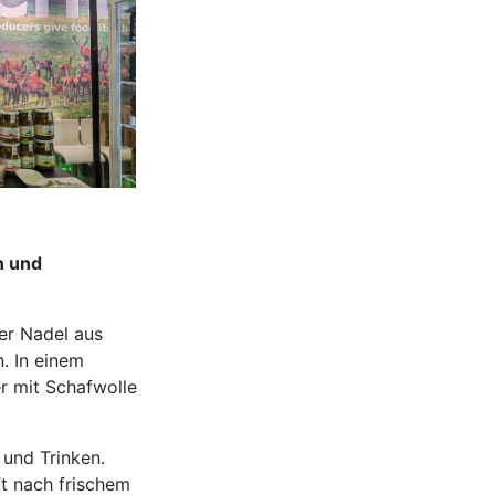
n und
ner Nadel aus
. In einem
er mit Schafwolle
 und Trinken.
ft nach frischem