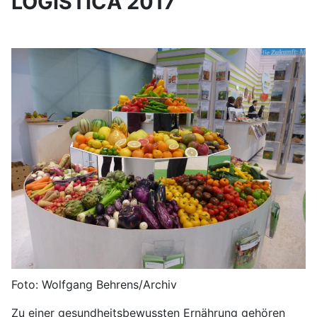
LOGISTICA 2017
Foto: Wolfgang Behrens/Archiv
Zu einer gesundheitsbewussten Ernährung gehören