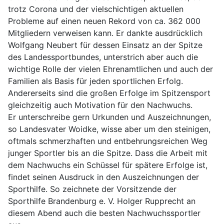
trotz Corona und der vielschichtigen aktuellen
Probleme auf einen neuen Rekord von ca. 362 000
Mitgliedern verweisen kann. Er
dankte ausdrücklich
Wolfgang Neubert für dessen Einsatz an der Spitze
des Landessportbundes, unterstrich aber auch die
wichtige Rolle der vielen Ehrenamtlichen und auch der
Familien als Basis für jeden sportlichen Erfolg.
An
dererseits sind die großen Erfolge im Spitzensport
gleichzeitig auch Motivation für den Nachwuchs.
Er
unterschreibe gern Urkunden und Auszeichnungen,
so Landesvater Woidke, w
isse aber um den steinigen,
oftmals schmerzhaften und entbehrungsreichen Weg
junger Sportler bis an die Spitze. D
ass die Arbeit mit
dem Nachwuchs ein Schüssel für spätere Erfolge ist,
findet seinen Ausdruck in den Au
szeichnungen der
Sporthilfe.
So zeichnete der Vorsitzende der
Sporthilfe Brandenburg e. V. Holger Rupprecht an
diesem Abend auch die besten Nachwuchssportler