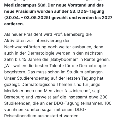
Medizincampus Süd. Der neue Vorstand und das
neue Präsidium wurden auf der 53. DDG-Tagung
(30.04. – 03.05.2025) gewählt und werden bis 2027
amtieren.
Als neuer Präsident wird Prof. Berneburg die
Aktivitäten zur Intensivierung der
Nachwuchsförderung noch weiter ausbauen, denn
auch in der Dermatologie werden in den nächsten
zehn bis 15 Jahren die „Babyboomer“ in Rente gehen.
„Wir wollen die besten Talente für die Dermatologie
begeistern. Das muss schon im Studium anfangen.
Unser Studierendentag auf der letzten Tagung hat
gezeigt: Dermatologische Themen sind für junge
Medizinerinnen und Mediziner faszinierend“, sagt
Berneburg und verweist auf die insgesamt etwa 200
Studierenden, die an der DDG-Tagung teilnahmen. 100
von ihnen konnten sogar mit einem DDG-
Reisestipendium ausgestattet werden.