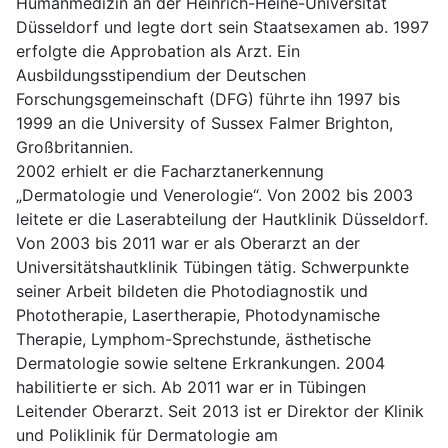
Humanmedizin an der Heinrich-Heine-Universität
Düsseldorf und legte dort sein Staatsexamen ab. 1997
erfolgte die Approbation als Arzt. Ein
Ausbildungsstipendium der Deutschen
Forschungsgemeinschaft (DFG) führte ihn 1997 bis
1999 an die University of Sussex Falmer Brighton,
Großbritannien.
2002 erhielt er die Facharztanerkennung
„Dermatologie und Venerologie“. Von 2002 bis 2003
leitete er die Laserabteilung der Hautklinik Düsseldorf.
Von 2003 bis 2011 war er als Oberarzt an der
Universitätshautklinik Tübingen tätig. Schwerpunkte
seiner Arbeit bildeten die Photodiagnostik und
Phototherapie, Lasertherapie, Photodynamische
Therapie, Lymphom-Sprechstunde, ästhetische
Dermatologie sowie seltene Erkrankungen. 2004
habilitierte er sich. Ab 2011 war er in Tübingen
Leitender Oberarzt. Seit 2013 ist er Direktor der Klinik
und Poliklinik für Dermatologie am