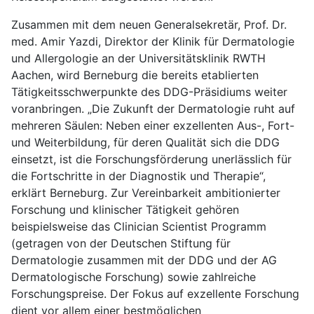
Zusammen mit dem neuen Generalsekretär, Prof. Dr.
med. Amir Yazdi, Direktor der Klinik für Dermatologie
und Allergologie an der Universitätsklinik RWTH
Aachen, wird Berneburg die bereits etablierten
Tätigkeitsschwerpunkte des DDG-Präsidiums weiter
voranbringen. „Die Zukunft der Dermatologie ruht auf
mehreren Säulen: Neben einer exzellenten Aus-, Fort-
und Weiterbildung, für deren Qualität sich die DDG
einsetzt, ist die Forschungsförderung unerlässlich für
die Fortschritte in der Diagnostik und Therapie“,
erklärt Berneburg. Zur Vereinbarkeit ambitionierter
Forschung und klinischer Tätigkeit gehören
beispielsweise das Clinician Scientist Programm
(getragen von der Deutschen Stiftung für
Dermatologie zusammen mit der DDG und der AG
Dermatologische Forschung) sowie zahlreiche
Forschungspreise. Der Fokus auf exzellente Forschung
dient vor allem einer bestmöglichen