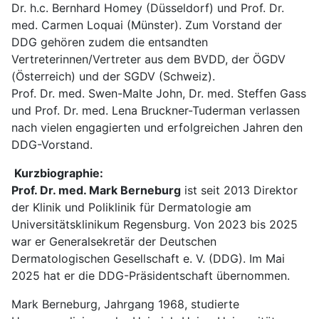
Dr. h.c. Bernhard Homey (Düsseldorf) und Prof. Dr.
med. Carmen Loquai (Münster). Zum Vorstand der
DDG gehören zudem die entsandten
Vertreterinnen/Vertreter aus dem BVDD, der ÖGDV
(Österreich) und der SGDV (Schweiz).
Prof. Dr. med. Swen-Malte John, Dr. med. Steffen Gass
und Prof. Dr. med. Lena Bruckner-Tuderman verlassen
nach vielen engagierten und erfolgreichen Jahren den
DDG-Vorstand.
Kurzbiographie:
Prof. Dr. med. Mark Berneburg
ist seit 2013 Direktor
der Klinik und Poliklinik für Dermatologie am
Universitätsklinikum Regensburg. Von 2023 bis 2025
war er Generalsekretär der Deutschen
Dermatologischen Gesellschaft e. V. (DDG). Im Mai
2025 hat er die DDG-Präsidentschaft übernommen.
Mark Berneburg, Jahrgang 1968, studierte