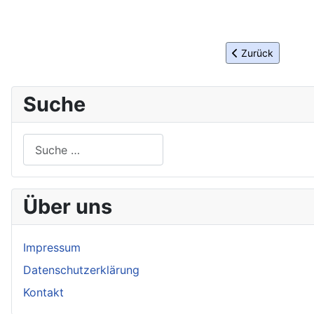
Vorheriger Beitrag
Zurück
Suche
Suchen
Über uns
Impressum
Datenschutzerklärung
Kontakt