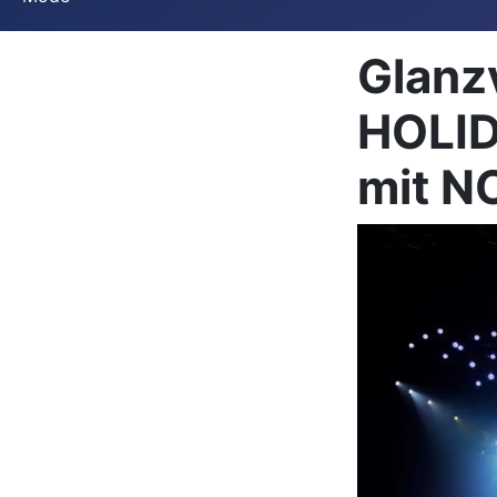
Glanz
HOLID
mit N