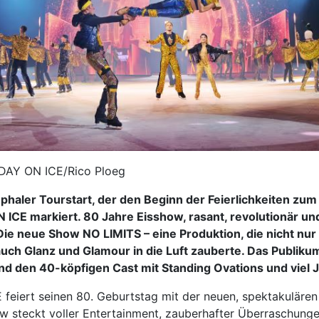
DAY ON ICE/Rico Ploeg
mphaler Tourstart, der den Beginn der Feierlichkeiten zum
ICE markiert. 80 Jahre Eisshow, rasant, revolutionär u
ie neue Show NO LIMITS – eine Produktion, die nicht nu
auch Glanz und Glamour in die Luft zauberte. Das Publikum
d den 40-köpfigen Cast mit Standing Ovations und viel J
feiert seinen 80. Geburtstag mit der neuen, spektakuläre
w steckt voller Entertainment, zauberhafter Überraschunge