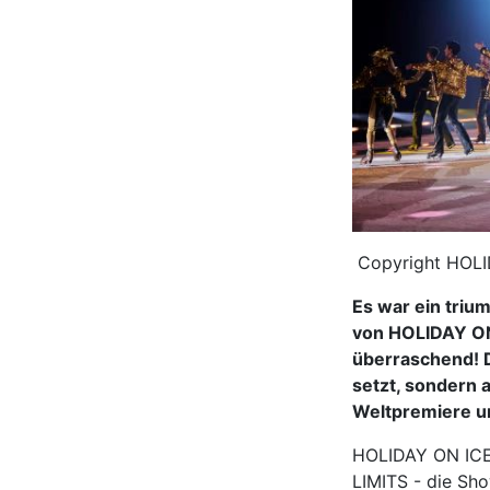
Copyright HOLI
Es war ein triu
von HOLIDAY ON 
überraschend! D
setzt, sondern 
Weltpremiere un
HOLIDAY ON ICE 
LIMITS - die Sho