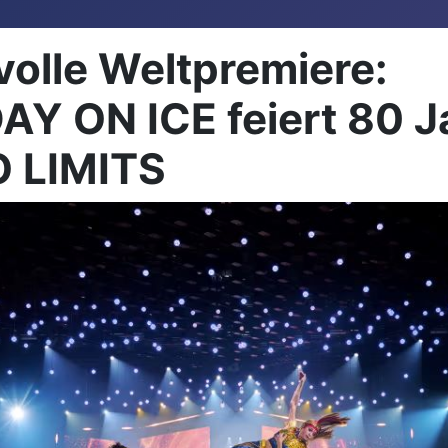
volle Weltpremiere:
AY ON ICE feiert 80 J
O LIMITS