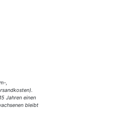
em-,
rsandkosten).
 15 Jahren einen
wachsenen bleibt