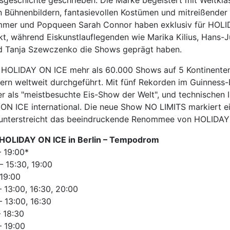
 Bühnenbildern, fantasievollen Kostümen und mitreißender
mer und Popqueen Sarah Connor haben exklusiv für HOL
kt, während Eiskunstlauflegenden wie Marika Kilius, Hans-
nd Tanja Szewczenko die Shows geprägt haben.
t HOLIDAY ON ICE mehr als 60.000 Shows auf 5 Kontinente
hern weltweit durchgeführt. Mit fünf Rekorden im Guinness
r als "meistbesuchte Eis-Show der Welt", und technischen 
 ON ICE international. Die neue Show NO LIMITS markiert e
 unterstreicht das beeindruckende Renommee von HOLIDAY
 HOLIDAY ON ICE in Berlin – Tempodrom
– 19:00*
 15:30, 19:00
 19:00
 13:00, 16:30, 20:00
 13:00, 16:30
 18:30
– 19:00