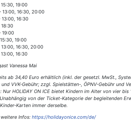
 15:30, 19:00
 13:00, 16:30, 20:00
 13:00, 16:30
 18:30
– 19:00
 15:30, 19:00
 13:00, 16:30, 20:00
 13:00, 16:30
gast Vanessa Mai
its ab 34,40 Euro erhältlich (inkl. der gesetzl. MwSt., Syst
und VVK-Gebühr; zzgl. Spielstätten-, ÖPNV-Gebühr und Ve
n: Nur HOLIDAY ON ICE bietet Kindern im Alter von vier bis
. Unabhängig von der Ticket-Kategorie der begleitenden Er
e Kinder-Karten immer derselbe.
 weitere Infos:
https://holidayonice.com/de/