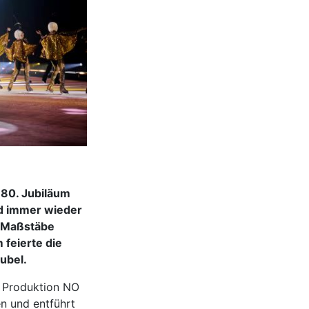
 80. Jubiläum
nd immer wieder
r Maßstäbe
 feierte die
ubel.
n Produktion NO
n und entführt