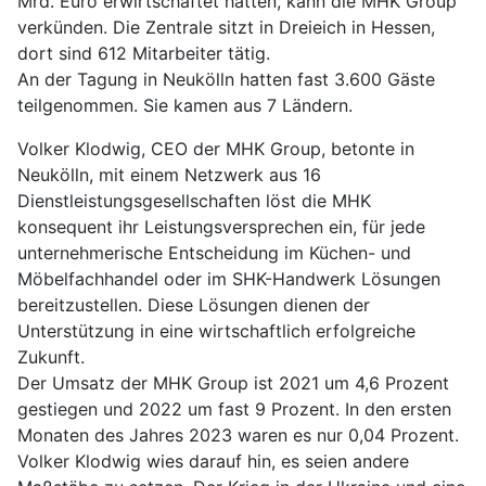
Mrd. Euro erwirtschaftet hatten, kann die MHK Group
verkünden. Die Zentrale sitzt in Dreieich in Hessen,
dort sind 612 Mitarbeiter tätig.
An der Tagung in Neukölln hatten fast 3.600 Gäste
teilgenommen. Sie kamen aus 7 Ländern.
Volker Klodwig, CEO der MHK Group, betonte in
Neukölln, mit einem Netzwerk aus 16
Dienstleistungsgesellschaften löst die MHK
konsequent ihr Leistungsversprechen ein, für jede
unternehmerische Entscheidung im Küchen- und
Möbelfachhandel oder im SHK-Handwerk Lösungen
bereitzustellen. Diese Lösungen dienen der
Unterstützung in eine wirtschaftlich erfolgreiche
Zukunft.
Der Umsatz der MHK Group ist 2021 um 4,6 Prozent
gestiegen und 2022 um fast 9 Prozent. In den ersten
Monaten des Jahres 2023 waren es nur 0,04 Prozent.
Volker Klodwig wies darauf hin, es seien andere