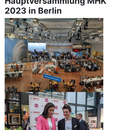
Hauptversammlung MHK
2023 in Berlin