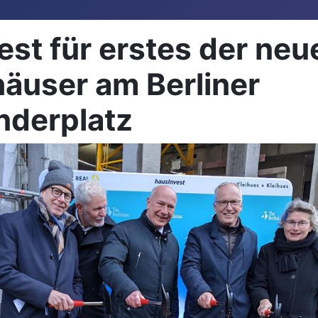
est für erstes der neu
äuser am Berliner
nderplatz