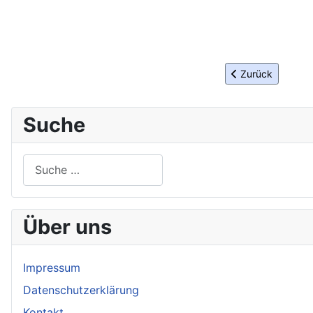
Vorheriger Beitra
Zurück
Suche
Suchen
Über uns
Impressum
Datenschutzerklärung
Kontakt