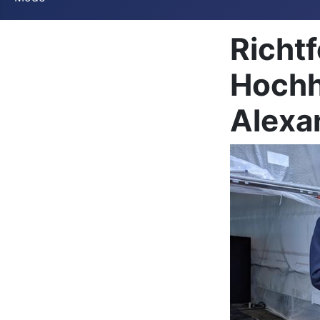
Richtf
Hochh
Alexa