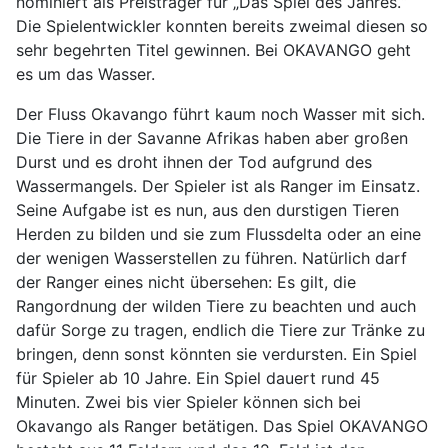
nominiert als Preisträger für „Das Spiel des Jahres.“
Die Spielentwickler konnten bereits zweimal diesen so
sehr begehrten Titel gewinnen. Bei OKAVANGO geht
es um das Wasser.
Der Fluss Okavango führt kaum noch Wasser mit sich.
Die Tiere in der Savanne Afrikas haben aber großen
Durst und es droht ihnen der Tod aufgrund des
Wassermangels. Der Spieler ist als Ranger im Einsatz.
Seine Aufgabe ist es nun, aus den durstigen Tieren
Herden zu bilden und sie zum Flussdelta oder an eine
der wenigen Wasserstellen zu führen. Natürlich darf
der Ranger eines nicht übersehen: Es gilt, die
Rangordnung der wilden Tiere zu beachten und auch
dafür Sorge zu tragen, endlich die Tiere zur Tränke zu
bringen, denn sonst könnten sie verdursten. Ein Spiel
für Spieler ab 10 Jahre. Ein Spiel dauert rund 45
Minuten. Zwei bis vier Spieler können sich bei
Okavango als Ranger betätigen. Das Spiel OKAVANGO