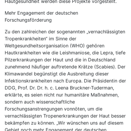
Hautgesundheit werden diese Projekte vorgestellt.
Mehr Engagement der deutschen
Forschungsförderung
Zu den zahlreichen der sogenannten „vernachlässigten
Tropenkrankheiten“ im Sinne der
Weltgesundheitsorganisation (WHO) gehören
Hautkrankheiten wie die Leishmaniose, die Lepra, tiefe
Pilzerkrankungen der Haut und die in Deutschland
zunehmend häufiger auftretende Krätze (Scabies). Der
Klimawandel begünstigt die Ausbreitung dieser
Infektionskrankheiten nach Europa. Die Präsidentin der
DDG, Prof. Dr. Dr. h. c. Leena Bruckner-Tuderman,
erklärte, es seien nicht nur humanitäre Maßnahmen,
sondern auch wissenschaftliche
Forschungsanstrengungen vonnöten, um die
vernachlässigten Tropenerkrankungen der Haut besser
bekämpfen zu können. „Wir wünschen uns auf diesem
Gebiet noch mehr Engagement der deutschen