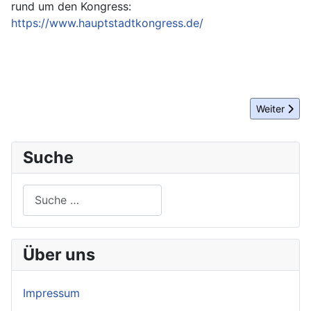
rund um den Kongress:
https://www.hauptstadtkongress.de/
Nächster Be
Weiter
Suche
Suchen
Über uns
Impressum