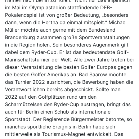
Namen nach Berlin zu holen.“ Nicht nur das alljährlich
im Mai im Olympiastadion stattfindende DFB-
Pokalendspiel ist von großer Bedeutung, „besonders
dann, wenn die Hertha da einmal mitspielt.“ Michael
Müller möchte auch gerne mit dem Bundesland
Brandenburg zusammen große Sportveranstaltungen
in die Region holen. Sein besonderes Augenmerk gilt
dabei dem Ryder-Cup. Er ist das bedeutendste Golf-
Mannschaftsturnier der Welt. Alle zwei Jahre treten bei
dieser Veranstaltung die besten Golfer Europas gegen
die besten Golfer Amerikas an. Bad Saarow möchte
das Turnier 2022 ausrichten, die Bewerbung haben die
Verantwortlichen bereits abgeschickt. Sollte man
2022 auf den Golfplätzen rund um den
Scharmützelsee den Ryder-Cup austragen, bringt das
auch für Berlin einen Schub als internationale
Sportstadt. Der Regierende Bürgermeister betonte, so
manches sportliche Ereignis in Berlin habe sich
mittlerweile als Tourismus-Magnet entwickelt. Das