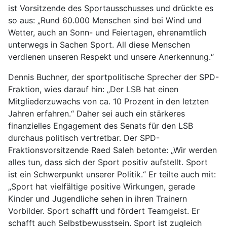
ist Vorsitzende des Sportausschusses und drückte es
so aus: „Rund 60.000 Menschen sind bei Wind und
Wetter, auch an Sonn- und Feiertagen, ehrenamtlich
unterwegs in Sachen Sport. All diese Menschen
verdienen unseren Respekt und unsere Anerkennung.“
Dennis Buchner, der sportpolitische Sprecher der SPD-
Fraktion, wies darauf hin: „Der LSB hat einen
Mitgliederzuwachs von ca. 10 Prozent in den letzten
Jahren erfahren.“ Daher sei auch ein stärkeres
finanzielles Engagement des Senats für den LSB
durchaus politisch vertretbar. Der SPD-
Fraktionsvorsitzende Raed Saleh betonte: „Wir werden
alles tun, dass sich der Sport positiv aufstellt. Sport
ist ein Schwerpunkt unserer Politik.“ Er teilte auch mit:
„Sport hat vielfältige positive Wirkungen, gerade
Kinder und Jugendliche sehen in ihren Trainern
Vorbilder. Sport schafft und fördert Teamgeist. Er
schafft auch Selbstbewusstsein. Sport ist zugleich