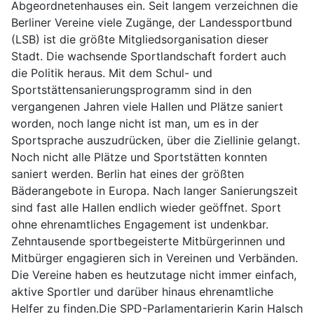
Abgeordnetenhauses ein. Seit langem verzeichnen die
Berliner Vereine viele Zugänge, der Landessportbund
(LSB) ist die größte Mitgliedsorganisation dieser
Stadt. Die wachsende Sportlandschaft fordert auch
die Politik heraus. Mit dem Schul- und
Sportstättensanierungsprogramm sind in den
vergangenen Jahren viele Hallen und Plätze saniert
worden, noch lange nicht ist man, um es in der
Sportsprache auszudrücken, über die Ziellinie gelangt.
Noch nicht alle Plätze und Sportstätten konnten
saniert werden. Berlin hat eines der größten
Bäderangebote in Europa. Nach langer Sanierungszeit
sind fast alle Hallen endlich wieder geöffnet. Sport
ohne ehrenamtliches Engagement ist undenkbar.
Zehntausende sportbegeisterte Mitbürgerinnen und
Mitbürger engagieren sich in Vereinen und Verbänden.
Die Vereine haben es heutzutage nicht immer einfach,
aktive Sportler und darüber hinaus ehrenamtliche
Helfer zu finden.Die SPD-Parlamentarierin Karin Halsch