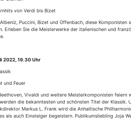
nhits von Verdi bis Bizet
, Albeníz, Puccini, Bizet und Offenbach, diese Komponisten 
n. Erleben Sie die Meisterwerke der italienischen und fran
e.
li 2022, 19.30 Uhr
assik
ht und Feuer
Beethoven, Vivaldi und weitere Meisterkomponisten feiern 
werden die bekanntesten und schönsten Titel der Klassik. U
kdirektor Markus L. Frank wird die Anhaltische Philharmon
s als auch Einsteiger begeistern. Publikumsliebling Joja 