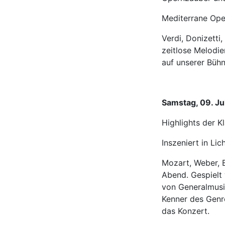
Mediterrane Oper
Verdi, Donizetti
zeitlose Melodie
auf unserer Bühn
Samstag, 09. Ju
Highlights der Kl
Inszeniert in Lic
Mozart, Weber, 
Abend. Gespielt 
von Generalmusi
Kenner des Genre
das Konzert.