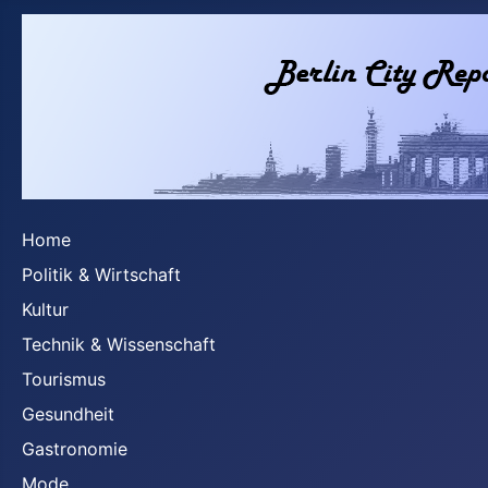
Home
Politik & Wirtschaft
Kultur
Technik & Wissenschaft
Tourismus
Gesundheit
Gastronomie
Mode