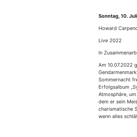
Sonntag, 10. Jul
Howard Carpend
Live 2022
In Zusammenarbe
Am 10.07.2022 g
Gendarmenmarkt i
Sommernacht fre
Erfolgsalbum „S
Atmosphäre, um C
dem er sein Meis
charismatische S
wenn alles schläf