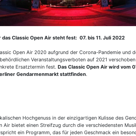
 das Classic Open Air steht fest: 07. bis 11. Juli 2022
ssic Open Air 2020 aufgrund der Corona-Pandemie und d
behördlichen Veranstaltungsverboten auf 2021 verschoben
nkrete Ersatztermin fest.
Das Classic Open Air wird vom 07. 
erliner Gendarmenmarkt stattfinden
.
ikalischen Hochgenuss in der einzigartigen Kulisse des Ge
 Air bietet einen Streifzug durch die verschiedensten Mus
spricht ein Programm, das für jeden Geschmack ein beson