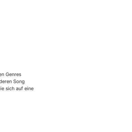
den Genres
nderen Song
e sich auf eine