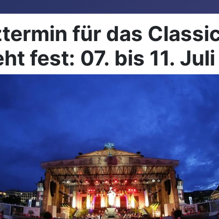
ztermin für das Classi
eht fest: 07. bis 11. Ju