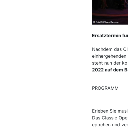
Ersatztermin für
Nachdem das Cla
einhergehenden 
steht nun der ko
2022 auf dem B
PROGRAMM
Erleben Sie mus
Das Classic Open
epochen und ver