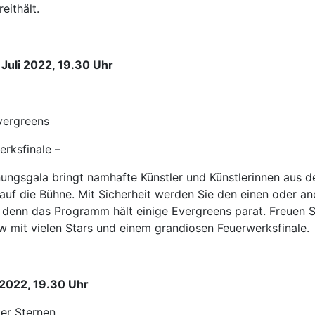
eithält.
 Juli 2022, 19.30 Uhr
vergreens
rksfinale –
nungsgala bringt namhafte Künstler und Künstlerinnen aus 
auf die Bühne. Mit Sicherheit werden Sie den einen oder a
denn das Programm hält einige Evergreens parat. Freuen Si
 mit vielen Stars und einem grandiosen Feuerwerksfinale.
i 2022, 19.30 Uhr
er Sternen