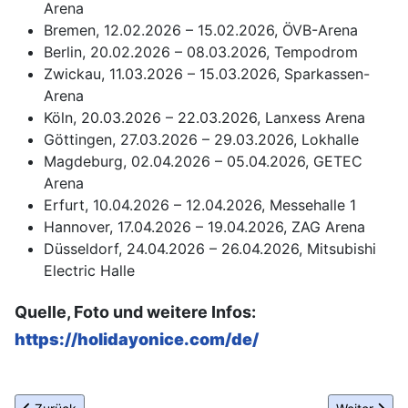
Arena
Bremen, 12.02.2026 – 15.02.2026, ÖVB-Arena
Berlin, 20.02.2026 – 08.03.2026, Tempodrom
Zwickau, 11.03.2026 – 15.03.2026, Sparkassen-
Arena
Köln, 20.03.2026 – 22.03.2026, Lanxess Arena
Göttingen, 27.03.2026 – 29.03.2026, Lokhalle
Magdeburg, 02.04.2026 – 05.04.2026, GETEC
Arena
Erfurt, 10.04.2026 – 12.04.2026, Messehalle 1
Hannover, 17.04.2026 – 19.04.2026, ZAG Arena
Düsseldorf, 24.04.2026 – 26.04.2026, Mitsubishi
Electric Halle
Quelle, Foto und weitere Infos:
https://holidayonice.com/de/
Vorheriger Beitrag: 14 Oscar-Nominierungen für 3 MBB-geförder
Nächster Be