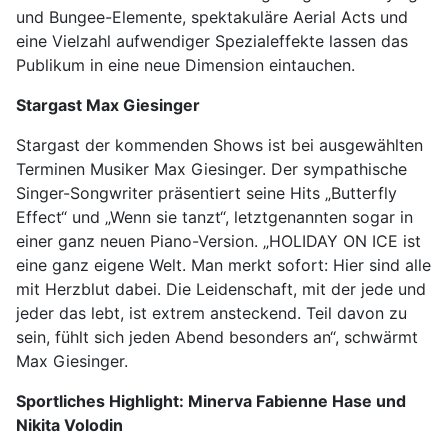
und Bungee-Elemente, spektakuläre Aerial Acts und
eine Vielzahl aufwendiger Spezialeffekte lassen das
Publikum in eine neue Dimension eintauchen.
Stargast Max Giesinger
Stargast der kommenden Shows ist bei ausgewählten
Terminen Musiker Max Giesinger. Der sympathische
Singer-Songwriter präsentiert seine Hits „Butterfly
Effect“ und „Wenn sie tanzt“, letztgenannten sogar in
einer ganz neuen Piano-Version. „HOLIDAY ON ICE ist
eine ganz eigene Welt. Man merkt sofort: Hier sind alle
mit Herzblut dabei. Die Leidenschaft, mit der jede und
jeder das lebt, ist extrem ansteckend. Teil davon zu
sein, fühlt sich jeden Abend besonders an“, schwärmt
Max Giesinger.
Sportliches Highlight: Minerva Fabienne Hase und
Nikita Volodin