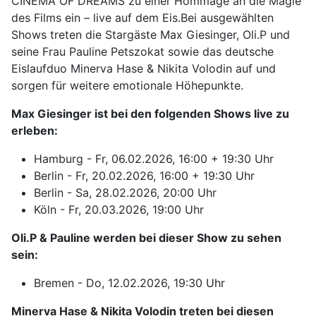
CINEMA OF DREAMS zu einer Hommage an die Magie
des Films ein – live auf dem Eis.Bei ausgewählten
Shows treten die Stargäste Max Giesinger, Oli.P und
seine Frau Pauline Petszokat sowie das deutsche
Eislaufduo Minerva Hase & Nikita Volodin auf und
sorgen für weitere emotionale Höhepunkte.
Max Giesinger ist bei den folgenden Shows live zu
erleben:
Hamburg - Fr, 06.02.2026, 16:00 + 19:30 Uhr
Berlin - Fr, 20.02.2026, 16:00 + 19:30 Uhr
Berlin - Sa, 28.02.2026, 20:00 Uhr
Köln - Fr, 20.03.2026, 19:00 Uhr
Oli.P & Pauline werden bei dieser Show zu sehen
sein:
Bremen - Do, 12.02.2026, 19:30 Uhr
Minerva Hase & Nikita Volodin treten bei diesen