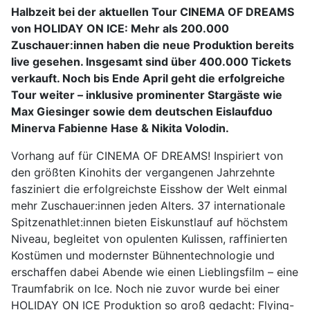
Halbzeit bei der aktuellen Tour CINEMA OF DREAMS
von HOLIDAY ON ICE: Mehr als 200.000
Zuschauer:innen haben die neue Produktion bereits
live gesehen. Insgesamt sind über 400.000 Tickets
verkauft. Noch bis Ende April geht die erfolgreiche
Tour weiter – inklusive prominenter Stargäste wie
Max Giesinger sowie dem deutschen Eislaufduo
Minerva Fabienne Hase & Nikita Volodin.
Vorhang auf für CINEMA OF DREAMS! Inspiriert von
den größten Kinohits der vergangenen Jahrzehnte
fasziniert die erfolgreichste Eisshow der Welt einmal
mehr Zuschauer:innen jeden Alters. 37 internationale
Spitzenathlet:innen bieten Eiskunstlauf auf höchstem
Niveau, begleitet von opulenten Kulissen, raffinierten
Kostümen und modernster Bühnentechnologie und
erschaffen dabei Abende wie einen Lieblingsfilm – eine
Traumfabrik on Ice. Noch nie zuvor wurde bei einer
HOLIDAY ON ICE Produktion so groß gedacht: Flying-