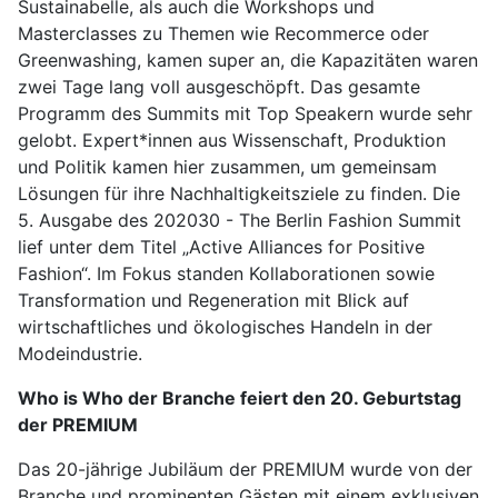
Sustainabelle, als auch die Workshops und
Masterclasses zu Themen wie Recommerce oder
Greenwashing, kamen super an, die Kapazitäten waren
zwei Tage lang voll ausgeschöpft. Das gesamte
Programm des Summits mit Top Speakern wurde sehr
gelobt. Expert*innen aus Wissenschaft, Produktion
und Politik kamen hier zusammen, um gemeinsam
Lösungen für ihre Nachhaltigkeitsziele zu finden. Die
5. Ausgabe des 202030 - The Berlin Fashion Summit
lief unter dem Titel „Active Alliances for Positive
Fashion“. Im Fokus standen Kollaborationen sowie
Transformation und Regeneration mit Blick auf
wirtschaftliches und ökologisches Handeln in der
Modeindustrie.
Who is Who der Branche feiert den 20. Geburtstag
der PREMIUM
Das 20-jährige Jubiläum der PREMIUM wurde von der
Branche und prominenten Gästen mit einem exklusiven