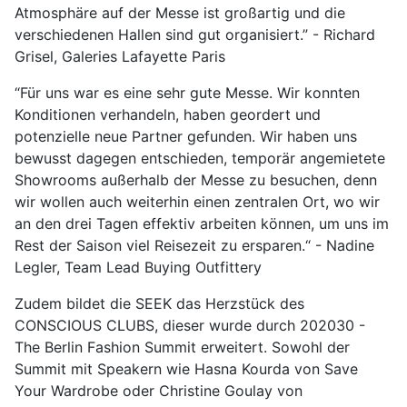
Atmosphäre auf der Messe ist großartig und die
verschiedenen Hallen sind gut organisiert.” - Richard
Grisel, Galeries Lafayette Paris
“Für uns war es eine sehr gute Messe. Wir konnten
Konditionen verhandeln, haben geordert und
potenzielle neue Partner gefunden. Wir haben uns
bewusst dagegen entschieden, temporär angemietete
Showrooms außerhalb der Messe zu besuchen, denn
wir wollen auch weiterhin einen zentralen Ort, wo wir
an den drei Tagen effektiv arbeiten können, um uns im
Rest der Saison viel Reisezeit zu ersparen.“ - Nadine
Legler, Team Lead Buying Outfittery
Zudem bildet die SEEK das Herzstück des
CONSCIOUS CLUBS, dieser wurde durch 202030 -
The Berlin Fashion Summit erweitert. Sowohl der
Summit mit Speakern wie Hasna Kourda von Save
Your Wardrobe oder Christine Goulay von