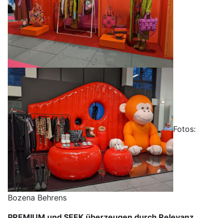
Fotos:
Bozena Behrens
PREMIUM und SEEK überzeugen durch Relevanz,