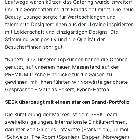
Laufwege waren kürzer, das Catering wurde erweitert
und die Segmentierung der Brands optimiert. Die neue
Beauty-Lounge sorgte für Warteschlangen und
talentierte Designer*innen aus der Ukraine inspirierten
mit Leidenschaft und einzigartigen Designs. Die
Stimmung war positiv und die Qualität der
Besucher*innen sehr gut.
“Nahezu 95% unserer Topkunden haben die Chance
genutzt, auf unserem neuen Messestand auf der
PREMIUM frische Eindrücke für die Saison zu
gewinnen, mit ihnen führten wir vorwärts gerichtete
Gespräche.” - Mathias Eckert, Fynch-Hatton
SEEK überzeugt mit einem starken Brand-Portfolio
Die Kuratierung der Marken ist dem SEEK Team
zweifellos gelungen. Internationale Einkäufer*innen,
darunter von Galeries Lafayette (Frankreich), Jelmoli
(Schweiz), The Room (Spanien), Dapper (Norwegen),