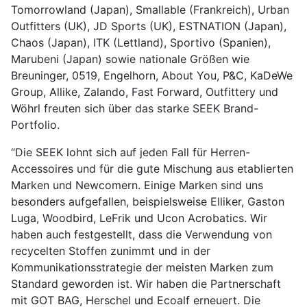
Tomorrowland (Japan), Smallable (Frankreich), Urban
Outfitters (UK), JD Sports (UK), ESTNATION (Japan),
Chaos (Japan), ITK (Lettland), Sportivo (Spanien),
Marubeni (Japan) sowie nationale Größen wie
Breuninger, 0519, Engelhorn, About You, P&C, KaDeWe
Group, Allike, Zalando, Fast Forward, Outfittery und
Wöhrl freuten sich über das starke SEEK Brand-
Portfolio.
“Die SEEK lohnt sich auf jeden Fall für Herren-
Accessoires und für die gute Mischung aus etablierten
Marken und Newcomern. Einige Marken sind uns
besonders aufgefallen, beispielsweise Elliker, Gaston
Luga, Woodbird, LeFrik und Ucon Acrobatics. Wir
haben auch festgestellt, dass die Verwendung von
recycelten Stoffen zunimmt und in der
Kommunikationsstrategie der meisten Marken zum
Standard geworden ist. Wir haben die Partnerschaft
mit GOT BAG, Herschel und Ecoalf erneuert. Die