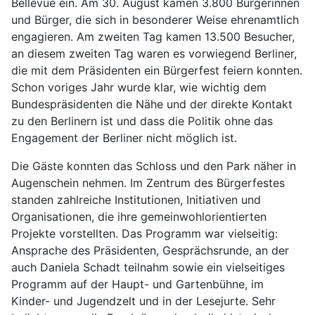
Bellevue ein. Am 30. August kamen 3.800 Bürgerinnen
und Bürger, die sich in besonderer Weise ehrenamtlich
engagieren. Am zweiten Tag kamen 13.500 Besucher,
an diesem zweiten Tag waren es vorwiegend Berliner,
die mit dem Präsidenten ein Bürgerfest feiern konnten.
Schon voriges Jahr wurde klar, wie wichtig dem
Bundespräsidenten die Nähe und der direkte Kontakt
zu den Berlinern ist und dass die Politik ohne das
Engagement der Berliner nicht möglich ist.
Die Gäste konnten das Schloss und den Park näher in
Augenschein nehmen. Im Zentrum des Bürgerfestes
standen zahlreiche Institutionen, Initiativen und
Organisationen, die ihre gemeinwohlorientierten
Projekte vorstellten. Das Programm war vielseitig:
Ansprache des Präsidenten, Gesprächsrunde, an der
auch Daniela Schadt teilnahm sowie ein vielseitiges
Programm auf der Haupt- und Gartenbühne, im
Kinder- und Jugendzelt und in der Lesejurte. Sehr