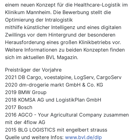
einem neuen Konzept für die Healthcare-Logistik im
Klinikum Mannheim. Die Bewerbung stellt die
Optimierung der Intralogistik
mithilfe künstlicher Intelligenz und eines digitalen
Zwillings vor dem Hintergrund der besonderen
Herausforderung eines großen Klinikbetriebs vor.
Weitere Informationen zu beiden Konzepten finden
sich im aktuellen BVL Magazin.
Preisträger der Vorjahre
2021
DB Cargo, voestalpine, LogServ, CargoServ
2020
dm-drogerie markt GmbH & Co. KG
2019
BMW Group
2018
KOMSA AG und LogistikPlan GmbH
2017
Bosch
2016
AGCO - Your Agricultural Company zusammen
mit der 4flow AG
2015
BLG LOGISTICS mit engelbert strauss
Quelle und weitere Infos:
www.bvl.de/dlp