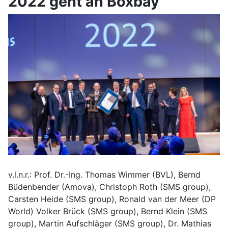
2022 geht an Boxbay
v.l.n.r.: Prof. Dr.-Ing. Thomas Wimmer (BVL), Bernd
Büdenbender (Amova), Christoph Roth (SMS group),
Carsten Heide (SMS group), Ronald van der Meer (DP
World) Volker Brück (SMS group), Bernd Klein (SMS
group), Martin Aufschläger (SMS group), Dr. Mathias