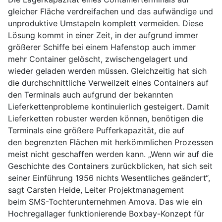
gleicher Fläche verdreifachen und das aufwändige und
unproduktive Umstapeln komplett vermeiden. Diese
Lösung kommt in einer Zeit, in der aufgrund immer
größerer Schiffe bei einem Hafenstop auch immer
mehr Container gelöscht, zwischengelagert und
wieder geladen werden müssen. Gleichzeitig hat sich
die durchschnittliche Verweilzeit eines Containers auf
den Terminals auch aufgrund der bekannten
Lieferkettenprobleme kontinuierlich gesteigert. Damit
Lieferketten robuster werden können, benötigen die
Terminals eine größere Pufferkapazität, die auf
den begrenzten Flächen mit herkömmlichen Prozessen
meist nicht geschaffen werden kann. „Wenn wir auf die
Geschichte des Containers zurückblicken, hat sich seit
seiner Einführung 1956 nichts Wesentliches geändert“,
sagt Carsten Heide, Leiter Projektmanagement
beim SMS-Tochterunternehmen Amova. Das wie ein
Hochregallager funktionierende Boxbay-Konzept für