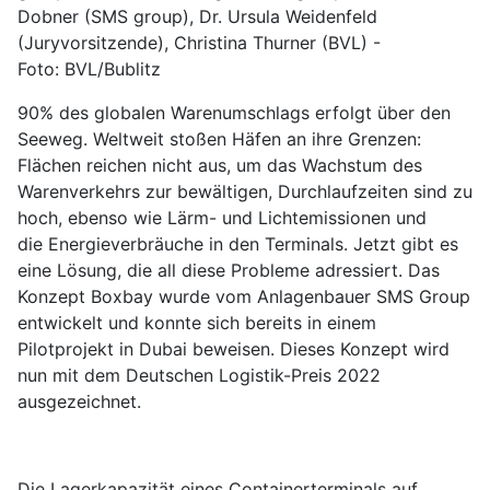
Dobner (SMS group), Dr. Ursula Weidenfeld
(Juryvorsitzende), Christina Thurner (BVL) -
Foto: BVL/Bublitz
90% des globalen Warenumschlags erfolgt über den
Seeweg. Weltweit stoßen Häfen an ihre Grenzen:
Flächen reichen nicht aus, um das Wachstum des
Warenverkehrs zur bewältigen, Durchlaufzeiten sind zu
hoch, ebenso wie Lärm- und Lichtemissionen und
die Energieverbräuche in den Terminals. Jetzt gibt es
eine Lösung, die all diese Probleme adressiert. Das
Konzept Boxbay wurde vom Anlagenbauer SMS Group
entwickelt und konnte sich bereits in einem
Pilotprojekt in Dubai beweisen. Dieses Konzept wird
nun mit dem Deutschen Logistik-Preis 2022
ausgezeichnet.
Die Lagerkapazität eines Containerterminals auf