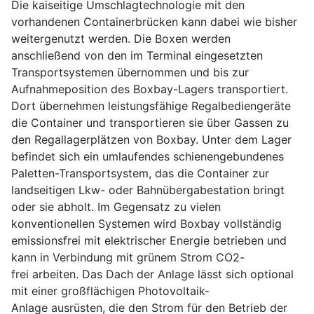
Die kaiseitige Umschlagtechnologie mit den
vorhandenen Containerbrücken kann dabei wie bisher
weitergenutzt werden. Die Boxen werden
anschließend von den im Terminal eingesetzten
Transportsystemen übernommen und bis zur
Aufnahmeposition des Boxbay-Lagers transportiert.
Dort übernehmen leistungsfähige Regalbediengeräte
die Container und transportieren sie über Gassen zu
den Regallagerplätzen von Boxbay. Unter dem Lager
befindet sich ein umlaufendes schienengebundenes
Paletten-Transportsystem, das die Container zur
landseitigen Lkw- oder Bahnübergabestation bringt
oder sie abholt. Im Gegensatz zu vielen
konventionellen Systemen wird Boxbay vollständig
emissionsfrei mit elektrischer Energie betrieben und
kann in Verbindung mit grünem Strom CO2-
frei arbeiten. Das Dach der Anlage lässt sich optional
mit einer großflächigen Photovoltaik-
Anlage ausrüsten, die den Strom für den Betrieb der