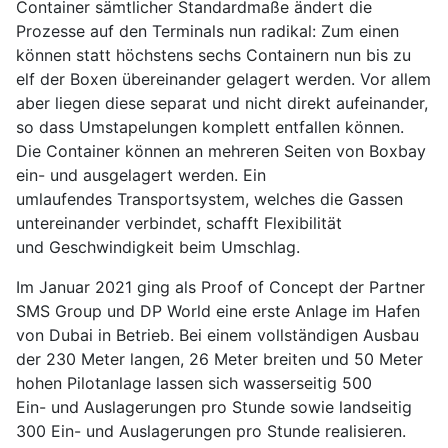
Container sämtlicher Standardmaße ändert die
Prozesse auf den Terminals nun radikal: Zum einen
können statt höchstens sechs Containern nun bis zu
elf der Boxen übereinander gelagert werden. Vor allem
aber liegen diese separat und nicht direkt aufeinander,
so dass Umstapelungen komplett entfallen können.
Die Container können an mehreren Seiten von Boxbay
ein- und ausgelagert werden. Ein
umlaufendes Transportsystem, welches die Gassen
untereinander verbindet, schafft Flexibilität
und Geschwindigkeit beim Umschlag.
Im Januar 2021 ging als Proof of Concept der Partner
SMS Group und DP World eine erste Anlage im Hafen
von Dubai in Betrieb. Bei einem vollständigen Ausbau
der 230 Meter langen, 26 Meter breiten und 50 Meter
hohen Pilotanlage lassen sich wasserseitig 500
Ein- und Auslagerungen pro Stunde sowie landseitig
300 Ein- und Auslagerungen pro Stunde realisieren.