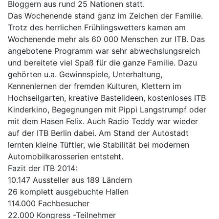
Bloggern aus rund 25 Nationen statt.
Das Wochenende stand ganz im Zeichen der Familie.
Trotz des herrlichen Frühlingswetters kamen am
Wochenende mehr als 60 000 Menschen zur ITB. Das
angebotene Programm war sehr abwechslungsreich
und bereitete viel Spaß für die ganze Familie. Dazu
gehörten u.a. Gewinnspiele, Unterhaltung,
Kennenlernen der fremden Kulturen, Klettern im
Hochseilgarten, kreative Bastelideen, kostenloses ITB
Kinderkino, Begegnungen mit Pippi Langstrumpf oder
mit dem Hasen Felix. Auch Radio Teddy war wieder
auf der ITB Berlin dabei. Am Stand der Autostadt
lernten kleine Tüftler, wie Stabilität bei modernen
Automobilkarosserien entsteht.
Fazit der ITB 2014:
10.147 Aussteller aus 189 Ländern
26 komplett ausgebuchte Hallen
114.000 Fachbesucher
22.000 Kongress -Teilnehmer