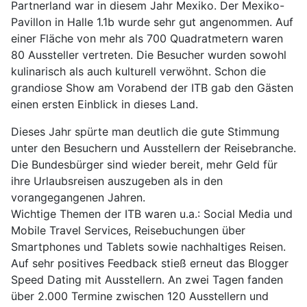
Partnerland war in diesem Jahr Mexiko. Der Mexiko-
Pavillon in Halle 1.1b wurde sehr gut angenommen. Auf
einer Fläche von mehr als 700 Quadratmetern waren
80 Aussteller vertreten. Die Besucher wurden sowohl
kulinarisch als auch kulturell verwöhnt. Schon die
grandiose Show am Vorabend der ITB gab den Gästen
einen ersten Einblick in dieses Land.
Dieses Jahr spürte man deutlich die gute Stimmung
unter den Besuchern und Ausstellern der Reisebranche.
Die Bundesbürger sind wieder bereit, mehr Geld für
ihre Urlaubsreisen auszugeben als in den
vorangegangenen Jahren.
Wichtige Themen der ITB waren u.a.: Social Media und
Mobile Travel Services, Reisebuchungen über
Smartphones und Tablets sowie nachhaltiges Reisen.
Auf sehr positives Feedback stieß erneut das Blogger
Speed Dating mit Ausstellern. An zwei Tagen fanden
über 2.000 Termine zwischen 120 Ausstellern und