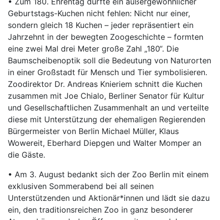
• Zum 180. Ehrentag durfte ein außergewöhnlicher
Geburtstags-Kuchen nicht fehlen: Nicht nur einer,
sondern gleich 18 Kuchen – jeder repräsentiert ein
Jahrzehnt in der bewegten Zoogeschichte – formten
eine zwei Mal drei Meter große Zahl „180“. Die
Baumscheibenoptik soll die Bedeutung von Naturorten
in einer Großstadt für Mensch und Tier symbolisieren.
Zoodirektor Dr. Andreas Knieriem schnitt die Kuchen
zusammen mit Joe Chialo, Berliner Senator für Kultur
und Gesellschaftlichen Zusammenhalt an und verteilte
diese mit Unterstützung der ehemaligen Regierenden
Bürgermeister von Berlin Michael Müller, Klaus
Wowereit, Eberhard Diepgen und Walter Momper an
die Gäste.
• Am 3. August bedankt sich der Zoo Berlin mit einem
exklusiven Sommerabend bei all seinen
Unterstützenden und Aktionär*innen und lädt sie dazu
ein, den traditionsreichen Zoo in ganz besonderer