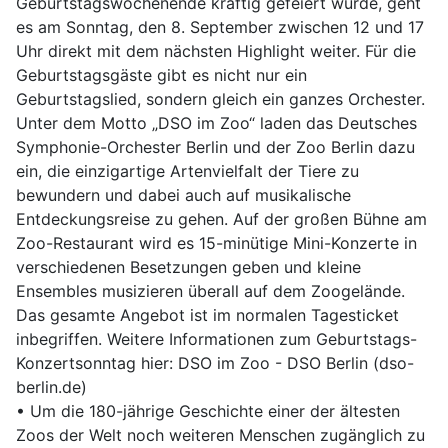
Geburtstagswochenende kräftig gefeiert wurde, geht
es am Sonntag, den 8. September zwischen 12 und 17
Uhr direkt mit dem nächsten Highlight weiter. Für die
Geburtstagsgäste gibt es nicht nur ein
Geburtstagslied, sondern gleich ein ganzes Orchester.
Unter dem Motto „DSO im Zoo“ laden das Deutsches
Symphonie-Orchester Berlin und der Zoo Berlin dazu
ein, die einzigartige Artenvielfalt der Tiere zu
bewundern und dabei auch auf musikalische
Entdeckungsreise zu gehen. Auf der großen Bühne am
Zoo-Restaurant wird es 15-minütige Mini-Konzerte in
verschiedenen Besetzungen geben und kleine
Ensembles musizieren überall auf dem Zoogelände.
Das gesamte Angebot ist im normalen Tagesticket
inbegriffen. Weitere Informationen zum Geburtstags-
Konzertsonntag hier: DSO im Zoo - DSO Berlin (dso-
berlin.de)
• Um die 180-jährige Geschichte einer der ältesten
Zoos der Welt noch weiteren Menschen zugänglich zu