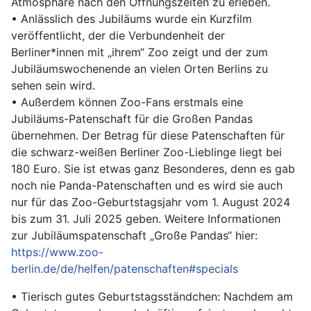
Atmosphäre nach den Öffnungszeiten zu erleben.
• Anlässlich des Jubiläums wurde ein Kurzfilm
veröffentlicht, der die Verbundenheit der
Berliner*innen mit „ihrem“ Zoo zeigt und der zum
Jubiläumswochenende an vielen Orten Berlins zu
sehen sein wird.
• Außerdem können Zoo-Fans erstmals eine
Jubiläums-Patenschaft für die Großen Pandas
übernehmen. Der Betrag für diese Patenschaften für
die schwarz-weißen Berliner Zoo-Lieblinge liegt bei
180 Euro. Sie ist etwas ganz Besonderes, denn es gab
noch nie Panda-Patenschaften und es wird sie auch
nur für das Zoo-Geburtstagsjahr vom 1. August 2024
bis zum 31. Juli 2025 geben. Weitere Informationen
zur Jubiläumspatenschaft „Große Pandas“ hier:
https://www.zoo-
berlin.de/de/helfen/patenschaften#specials
• Tierisch gutes Geburtstagsständchen: Nachdem am