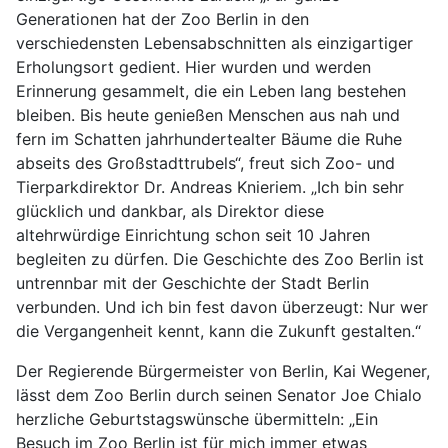
Generationen hat der Zoo Berlin in den
verschiedensten Lebensabschnitten als einzigartiger
Erholungsort gedient. Hier wurden und werden
Erinnerung gesammelt, die ein Leben lang bestehen
bleiben. Bis heute genießen Menschen aus nah und
fern im Schatten jahrhundertealter Bäume die Ruhe
abseits des Großstadttrubels“, freut sich Zoo- und
Tierparkdirektor Dr. Andreas Knieriem. „Ich bin sehr
glücklich und dankbar, als Direktor diese
altehrwürdige Einrichtung schon seit 10 Jahren
begleiten zu dürfen. Die Geschichte des Zoo Berlin ist
untrennbar mit der Geschichte der Stadt Berlin
verbunden. Und ich bin fest davon überzeugt: Nur wer
die Vergangenheit kennt, kann die Zukunft gestalten.“
Der Regierende Bürgermeister von Berlin, Kai Wegener,
lässt dem Zoo Berlin durch seinen Senator Joe Chialo
herzliche Geburtstagswünsche übermitteln: „Ein
Besuch im Zoo Berlin ist für mich immer etwas