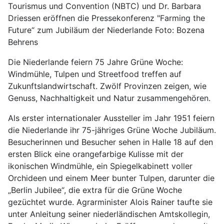
Tourismus und Convention (NBTC) und Dr. Barbara
Driessen eröffnen die Pressekonferenz "Farming the
Future“ zum Jubiläum der Niederlande Foto: Bozena
Behrens
Die Niederlande feiern 75 Jahre Grüne Woche:
Windmühle, Tulpen und Streetfood treffen auf
Zukunftslandwirtschaft. Zwölf Provinzen zeigen, wie
Genuss, Nachhaltigkeit und Natur zusammengehören.
Als erster internationaler Aussteller im Jahr 1951 feiern
die Niederlande ihr 75-jähriges Grüne Woche Jubiläum.
Besucherinnen und Besucher sehen in Halle 18 auf den
ersten Blick eine orangefarbige Kulisse mit der
ikonischen Windmühle, ein Spiegelkabinett voller
Orchideen und einem Meer bunter Tulpen, darunter die
„Berlin Jubilee“, die extra für die Grüne Woche
gezüchtet wurde. Agrarminister Alois Rainer taufte sie
unter Anleitung seiner niederländischen Amtskollegin,