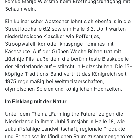
Femke Marije Wiersma beim Eröffnungsrundgang mit
Schaumwein.
Ein kulinarischer Abstecher lohnt sich ebenfalls in die
Streetfoodhalle 6.2 sowie in Halle 8.2. Dort warten
niederländische Klassiker wie Poffertjes,
Stroopwafelllikör oder knusprige Pommes mit
Käsesauce. Auf der Grünen Woche Bühne trat mit
„Kleintje Pils“ außerdem die berühmteste Blaskapelle
der Niederlande auf – stilecht in Holzschuhen. Die 15-
köpfige Traditions-Band vertritt das Königreich seit
1975 regelmäßig bei Weltmeisterschaften,
olympischen Spielen und königlichen Hochzeiten.
Im Einklang mit der Natur
Unter dem Thema „Farming the Future“ zeigen die
Niederlande in ihrem Jubiläumsjahr in Halle 18, wie
zukunftsfähige Landwirtschaft, regionale Produkte
und Erlebnisse im ländlichen Raum zusammengehören.