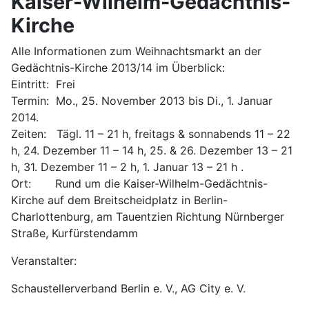
Kaiser-Wilhelm-Gedächtnis-
Kirche
Alle Informationen zum Weihnachtsmarkt an der
Gedächtnis-Kirche 2013/14 im Überblick:
Eintritt: Frei
Termin: Mo., 25. November 2013 bis Di., 1. Januar
2014.
Zeiten: Tägl. 11 – 21 h, freitags & sonnabends 11 – 22
h, 24. Dezember 11 – 14 h, 25. & 26. Dezember 13 – 21
h, 31. Dezember 11 – 2 h, 1. Januar 13 – 21 h .
Ort: Rund um die Kaiser-Wilhelm-Gedächtnis-
Kirche auf dem Breitscheidplatz in Berlin-
Charlottenburg, am Tauentzien Richtung Nürnberger
Straße, Kurfürstendamm
Veranstalter:
Schaustellerverband Berlin e. V., AG City e. V.