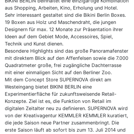
BIKINI BERLIN beinhaltet eine einzigartige Kombination
aus Shopping, Arbeiten, Kino, Erholung und Hotel.
Sehr interessant gestaltet sind die Bikini Berlin Boxes.
19 Boxen aus Holz und Maschendraht, die jungen
Designern für max. 12 Monate zur Präsentation ihrer
Ideen auf dem Gebiet Mode, Accessoires, Spiel,
Technik und Kunst dienen.
Besondere Highlights sind das große Panoramafenster
mit direktem Blick auf den Affenfelsen sowie die 7.000
Quadratmeter große, frei zugängliche Dachterrasse
mit einer einmaligen Sicht auf den Berliner Zoo.
Mit dem Concept Store SUPERNOVA direkt am
Westeingang bietet BIKINI BERLIN eine
Experimentierfläche für zukunftsweisende Retail-
Konzepte. Ziel ist es, die Funktion von Retail im
digitalen Zeitalter neu zu definieren. SUPERNOVA wird
von der Kreativagentur KEMMLER KEMMLER kuratiert,
die jede Saison neue Partner zusammenbringt. Die
erste Saison läuft ab sofort bis zum 13. Juli 2014 und