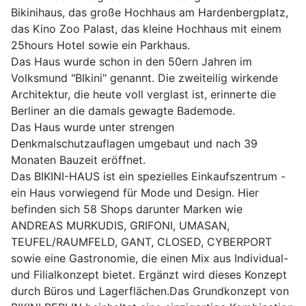
Bikinihaus, das große Hochhaus am Hardenbergplatz,
das Kino Zoo Palast, das kleine Hochhaus mit einem
25hours Hotel sowie ein Parkhaus.
Das Haus wurde schon in den 50ern Jahren im
Volksmund "BIkini" genannt. Die zweiteilig wirkende
Architektur, die heute voll verglast ist, erinnerte die
Berliner an die damals gewagte Bademode.
Das Haus wurde unter strengen
Denkmalschutzauflagen umgebaut und nach 39
Monaten Bauzeit eröffnet.
Das BIKINI-HAUS ist ein spezielles Einkaufszentrum -
ein Haus vorwiegend für Mode und Design. Hier
befinden sich 58 Shops darunter Marken wie
ANDREAS MURKUDIS, GRIFONI, UMASAN,
TEUFEL/RAUMFELD, GANT, CLOSED, CYBERPORT
sowie eine Gastronomie, die einen Mix aus Individual-
und Filialkonzept bietet. Ergänzt wird dieses Konzept
durch Büros und Lagerflächen.Das Grundkonzept von