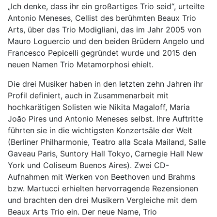
„Ich denke, dass ihr ein großartiges Trio seid“, urteilte
Antonio Meneses, Cellist des berühmten Beaux Trio
Arts, über das Trio Modigliani, das im Jahr 2005 von
Mauro Loguercio und den beiden Brüdern Angelo und
Francesco Pepicelli gegründet wurde und 2015 den
neuen Namen Trio Metamorphosi ehielt.
Die drei Musiker haben in den letzten zehn Jahren ihr
Profil definiert, auch in Zusammenarbeit mit
hochkarätigen Solisten wie Nikita Magaloff, Maria
João Pires und Antonio Meneses selbst. Ihre Auftritte
führten sie in die wichtigsten Konzertsäle der Welt
(Berliner Philharmonie, Teatro alla Scala Mailand, Salle
Gaveau Paris, Suntory Hall Tokyo, Carnegie Hall New
York und Coliseum Buenos Aires). Zwei CD-
Aufnahmen mit Werken von Beethoven und Brahms
bzw. Martucci erhielten hervorragende Rezensionen
und brachten den drei Musikern Vergleiche mit dem
Beaux Arts Trio ein. Der neue Name, Trio