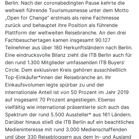
Berlin. Nach der coronabedingten Pause kehrte die
weltweit führende Tourismusmesse unter dem Motto
„Open for Change“ erstmals als reine Fachmesse
zurück und behauptet ihre Position als führende
Plattform der weltweiten Reisebranche. An den drei
Fachbesuchertagen kamen insgesamt 90.127
Teilnehmer aus über 180 Herkunftsländern nach Berlin.
Eine eindrucksvolle Bilanz zieht die ITB Berlin auch für
den rund 1.300 Mitglieder umfassenden ITB Buyers‘
Circle. Dem exklusiven Kreis gehören ausschließlich
Top-Einkäufer*innen der Reisebranche an. Ihr
Einkaufsvolumen legte spürbar zu und der
internationale Anteil ist von 50 Prozent im Jahr 2019
auf insgesamt 70 Prozent angestiegen. Ebenso
vielfältig wie international präsentierte sich auch das
Spektrum der rund 5.500 Aussteller* aus 161 Ländern.
Darüber hinaus stieß die ITB Berlin auf ein beachtliches
Medieninteresse mit rund 3.000 Medienschaffenden
und über 330 Reisebloggern aus dem In- und Ausland