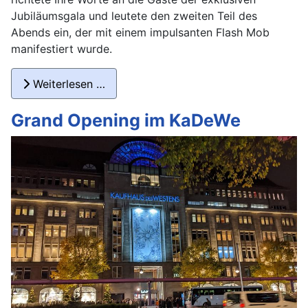
Jubiläumsgala und leutete den zweiten Teil des
Abends ein, der mit einem impulsanten Flash Mob
manifestiert wurde.
Weiterlesen …
Grand Opening im KaDeWe