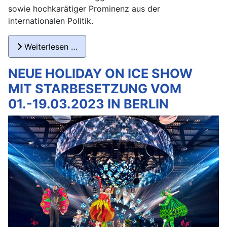
sowie hochkarätiger Prominenz aus der
internationalen Politik.
Weiterlesen …
NEUE HOLIDAY ON ICE SHOW
MIT STARBESETZUNG VOM
01.-19.03.2023 IN BERLIN