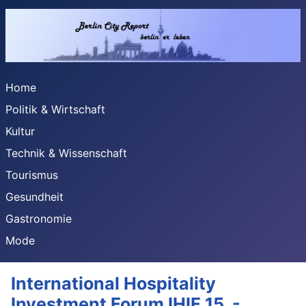
Home
Politik & Wirtschaft
Kultur
Technik & Wissenschaft
Tourismus
Gesundheit
Gastronomie
Mode
International Hospitality
Investment Forum IHIF 15. -