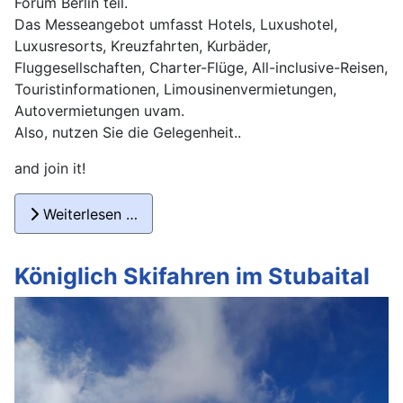
Forum Berlin teil.
Das Messeangebot umfasst Hotels, Luxushotel,
Luxusresorts, Kreuzfahrten, Kurbäder,
Fluggesellschaften, Charter-Flüge, All-inclusive-Reisen,
Touristinformationen, Limousinenvermietungen,
Autovermietungen uvam.
Also, nutzen Sie die Gelegenheit..
and join it!
Weiterlesen …
Königlich Skifahren im Stubaital