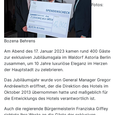
Fotos:
Bozena Behrens
Am Abend des 17. Januar 2023 kamen rund 400 Gäste
zur exklusiven Jubiläumsgala im Waldorf Astoria Berlin
zusammen, um 10 Jahre luxuriöse Eleganz im Herzen
der Hauptstadt zu zelebrieren.
Das Jubiläumsjahr wurde von General Manager Gregor
Andréewitch eröffnet, der die Direktion des Hotels im
Oktober 2013 übernommen hatte und maßgeblich für
die Entwicklungs des Hotels verantwortlich ist.
Auch die regierende Bürgermeisterin Franziska Giffey
richtete Ihre Worte an die Gäste der exklusiven