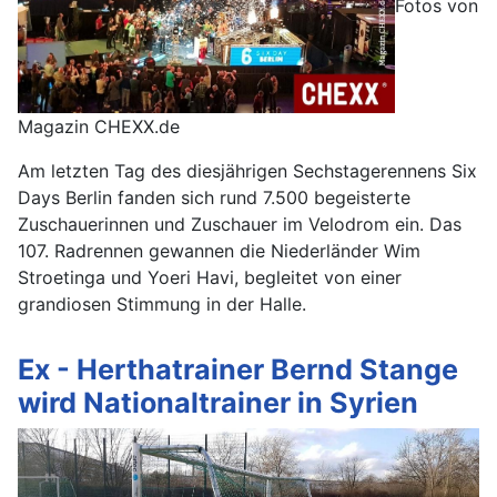
Fotos von
Magazin CHEXX.de
Am letzten Tag des diesjährigen Sechstagerennens Six
Days Berlin fanden sich rund 7.500 begeisterte
Zuschauerinnen und Zuschauer im Velodrom ein. Das
107. Radrennen gewannen die Niederländer Wim
Stroetinga und Yoeri Havi, begleitet von einer
grandiosen Stimmung in der Halle.
Ex - Herthatrainer Bernd Stange
wird Nationaltrainer in Syrien