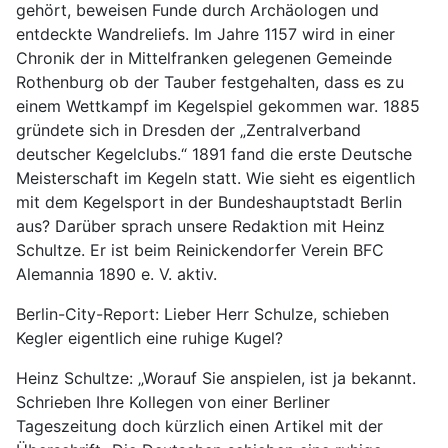
gehört, beweisen Funde durch Archäologen und
entdeckte Wandreliefs. Im Jahre 1157 wird in einer
Chronik der in Mittelfranken gelegenen Gemeinde
Rothenburg ob der Tauber festgehalten, dass es zu
einem Wettkampf im Kegelspiel gekommen war. 1885
gründete sich in Dresden der „Zentralverband
deutscher Kegelclubs.“ 1891 fand die erste Deutsche
Meisterschaft im Kegeln statt. Wie sieht es eigentlich
mit dem Kegelsport in der Bundeshauptstadt Berlin
aus? Darüber sprach unsere Redaktion mit Heinz
Schultze. Er ist beim Reinickendorfer Verein BFC
Alemannia 1890 e. V. aktiv.
Berlin-City-Report: Lieber Herr Schulze, schieben
Kegler eigentlich eine ruhige Kugel?
Heinz Schultze: „Worauf Sie anspielen, ist ja bekannt.
Schrieben Ihre Kollegen von einer Berliner
Tageszeitung doch kürzlich einen Artikel mit der