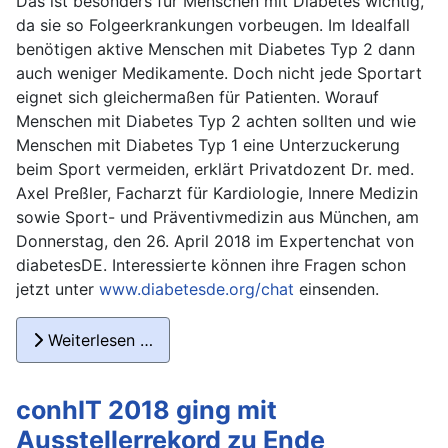
Das ist besonders für Menschen mit Diabetes wichtig,
da sie so Folgeerkrankungen vorbeugen. Im Idealfall
benötigen aktive Menschen mit Diabetes Typ 2 dann
auch weniger Medikamente. Doch nicht jede Sportart
eignet sich gleichermaßen für Patienten. Worauf
Menschen mit Diabetes Typ 2 achten sollten und wie
Menschen mit Diabetes Typ 1 eine Unterzuckerung
beim Sport vermeiden, erklärt Privatdozent Dr. med.
Axel Preßler, Facharzt für Kardiologie, Innere Medizin
sowie Sport- und Präventivmedizin aus München, am
Donnerstag, den 26. April 2018 im Expertenchat von
diabetesDE. Interessierte können ihre Fragen schon
jetzt unter
www.diabetesde.org/chat
einsenden.
Weiterlesen …
conhIT 2018 ging mit
Ausstellerrekord zu Ende