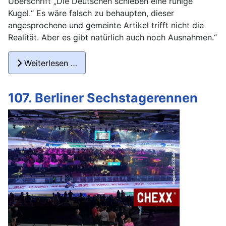
Überschrift „Die Deutschen schieben eine ruhige
Kugel.“ Es wäre falsch zu behaupten, dieser
angesprochene und gemeinte Artikel trifft nicht die
Realität. Aber es gibt natürlich auch noch Ausnahmen.“
Weiterlesen …
107. Berliner Sechstagerennen