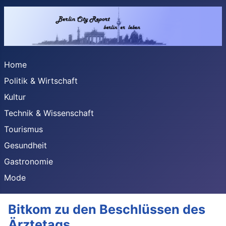
Home
Politik & Wirtschaft
Kultur
Technik & Wissenschaft
Tourismus
Gesundheit
Gastronomie
Mode
Bitkom zu den Beschlüssen des
Ärztetags