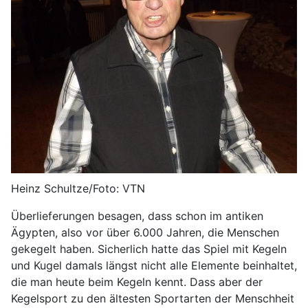
Heinz Schultze/Foto: VTN
Überlieferungen besagen, dass schon im antiken
Ägypten, also vor über 6.000 Jahren, die Menschen
gekegelt haben. Sicherlich hatte das Spiel mit Kegeln
und Kugel damals längst nicht alle Elemente beinhaltet,
die man heute beim Kegeln kennt. Dass aber der
Kegelsport zu den ältesten Sportarten der Menschheit