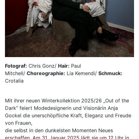
Fotograf:
Chris Gonz/
Hair:
Paul
Mitchell/
Choreographie:
Lia Kemendi/
Schmuck:
Crotalia
Mit ihrer neuen Winterkollektion 2025/26 „Out of the
Dark“ feiert Modedesignerin und Visionärin Anja
Gockel die unerschöpfliche Kraft, Eleganz und Freude
von Frauen,
die selbst in den dunkelsten Momenten Neues
erschaffen. Am 31. Januar 2025 lädt sie um 12 Uhr in