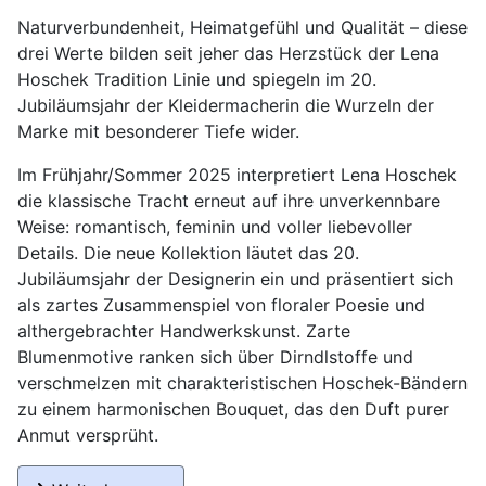
Naturverbundenheit, Heimatgefühl und Qualität – diese
drei Werte bilden seit jeher das Herzstück der Lena
Hoschek Tradition Linie und spiegeln im 20.
Jubiläumsjahr der Kleidermacherin die Wurzeln der
Marke mit besonderer Tiefe wider.
Im Frühjahr/Sommer 2025 interpretiert Lena Hoschek
die klassische Tracht erneut auf ihre unverkennbare
Weise: romantisch, feminin und voller liebevoller
Details. Die neue Kollektion läutet das 20.
Jubiläumsjahr der Designerin ein und präsentiert sich
als zartes Zusammenspiel von floraler Poesie und
althergebrachter Handwerkskunst. Zarte
Blumenmotive ranken sich über Dirndlstoffe und
verschmelzen mit charakteristischen Hoschek-Bändern
zu einem harmonischen Bouquet, das den Duft purer
Anmut versprüht.