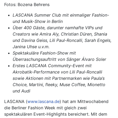
Fotos: Bozena Behrens
LASCANA Summer Club mit einmaliger Fashion-
und Musik-Show in Berlin
Über 400 Gäste, darunter namhafte VIPs und
Creators wie Amira Aly, Christian Düren, Shania
und Davina Geiss, Lili Paul-Roncalli, Sarah Engels,
Janina Uhse u.v.m.
Spektakuläre Fashion-Show mit
Überraschungsauftritt von Sänger Álvaro Soler
Erstes LASCANA Community-Event mit
Akrobatik-Performance von Lili Paul-Roncalli
sowie Aktionen mit Partnermarken wie Paula’s
Choice, Martini, fleeky, Muse Coffee, Mionetto
und Audi
LASCANA (
www.lascana.de
) hat am Mittwochabend
die Berliner Fashion Week mit gleich zwei
spektakulären Event-Highlights bereichert. Mit dem