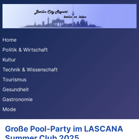
Home
Politik & Wirtschaft
Kultur
Technik & Wissenschaft
Tourismus
Gesundheit
Gastronomie
Mode
Große Pool-Party im LASCANA
Summer Club 2025