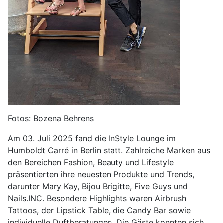
Fotos: Bozena Behrens
Am 03. Juli 2025 fand die InStyle Lounge im
Humboldt Carré in Berlin statt. Zahlreiche Marken aus
den Bereichen Fashion, Beauty und Lifestyle
präsentierten ihre neuesten Produkte und Trends,
darunter Mary Kay, Bijou Brigitte, Five Guys und
Nails.INC. Besondere Highlights waren Airbrush
Tattoos, der Lipstick Table, die Candy Bar sowie
individuelle Duftberatungen. Die Gäste konnten sich