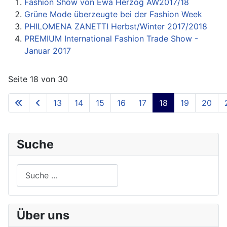
Fashion Show von Ewa Herzog AW2017/18
Grüne Mode überzeugte bei der Fashion Week
PHILOMENA ZANETTI Herbst/Winter 2017/2018
PREMIUM International Fashion Trade Show -
Januar 2017
Seite 18 von 30
13
14
15
16
17
18
19
20
Suche
Suchen
Über uns