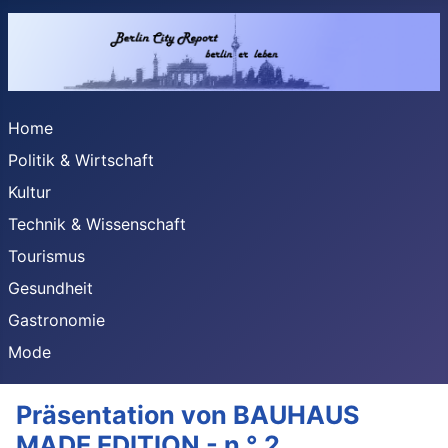
Home
Politik & Wirtschaft
Kultur
Technik & Wissenschaft
Tourismus
Gesundheit
Gastronomie
Mode
Präsentation von BAUHAUS
MADE EDITION - n ° 2