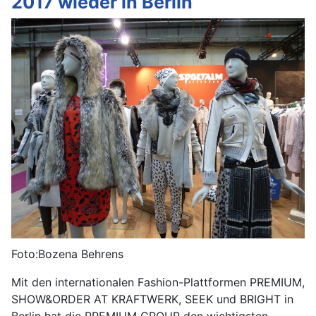
2017 wieder in Berlin
Foto:Bozena Behrens
Mit den internationalen Fashion-Plattformen PREMIUM,
SHOW&ORDER AT KRAFTWERK, SEEK und BRIGHT in
Berlin hat die PREMIUM GROUP den wichtigsten