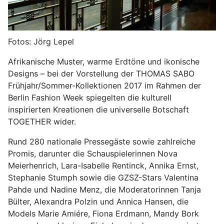
Fotos: Jörg Lepel
Afrikanische Muster, warme Erdtöne und ikonische
Designs – bei der Vorstellung der THOMAS SABO
Frühjahr/Sommer-Kollektionen 2017 im Rahmen der
Berlin Fashion Week spiegelten die kulturell
inspirierten Kreationen die universelle Botschaft
TOGETHER wider.
Rund 280 nationale Pressegäste sowie zahlreiche
Promis, darunter die Schauspielerinnen Nova
Meierhenrich, Lara-Isabelle Rentinck, Annika Ernst,
Stephanie Stumph sowie die GZSZ-Stars Valentina
Pahde und Nadine Menz, die Moderatorinnen Tanja
Bülter, Alexandra Polzin und Annica Hansen, die
Models Marie Amiére, Fiona Erdmann, Mandy Bork