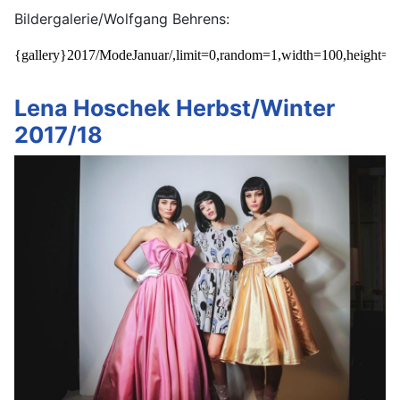
Bildergalerie/Wolfgang Behrens:
{gallery}2017/ModeJanuar/,limit=0,random=1,width=100,height=10
Lena Hoschek Herbst/Winter
2017/18