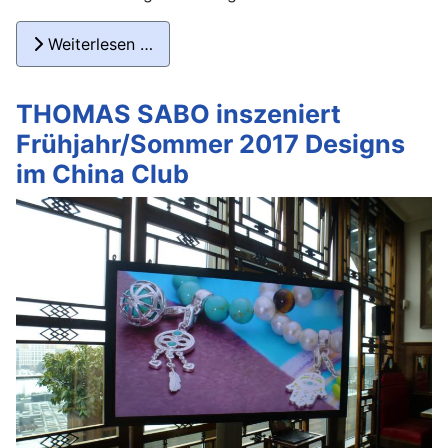
Weiterlesen …
THOMAS SABO inszeniert
Frühjahr/Sommer 2017 Designs
im China Club