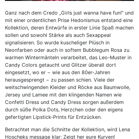
Ganz nach dem Credo „Girls just wanna have fun!“ und
mit einer ordentlichen Prise Hedonismus entstand eine
Kollektion, deren Entwürfe in erster Linie Spaß machen
sollen und sowohl Stärke als auch Sexappeal
signalisieren. So wurde kuscheliger Plüsch in
Neonfarben oder auch in softem Bubblegum Rosa zu
warmen Wintermänteln verarbeitet, das Leo-Muster in
Candy Colors getaucht und Glitzer überall dort
eingesetzt, wo er − wie aus den 80er-Jahren
herausgesprengt − zu passen schien. Viele der
weitschwingenden Kleider und Röcke aus Baumwolle,
Jersey und Lamee mit den klingenden Namen wie
Confetti Dress und Candy Dress sorgen außerdem
durch süße Polka Dots, Herzchen oder den eigens
gefertigten Lipstick-Prints für Entzücken.
Betrachtet man die Schnitte der Kollektion, wird Lena
Hoscheks message klar: Zeigt her eure Kurven!