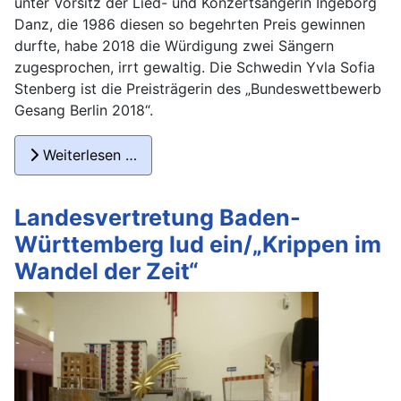
unter Vorsitz der Lied- und Konzertsängerin Ingeborg
Danz, die 1986 diesen so begehrten Preis gewinnen
durfte, habe 2018 die Würdigung zwei Sängern
zugesprochen, irrt gewaltig. Die Schwedin Yvla Sofia
Stenberg ist die Preisträgerin des „Bundeswettbewerb
Gesang Berlin 2018“.
Weiterlesen …
Landesvertretung Baden-
Württemberg lud ein/„Krippen im
Wandel der Zeit“