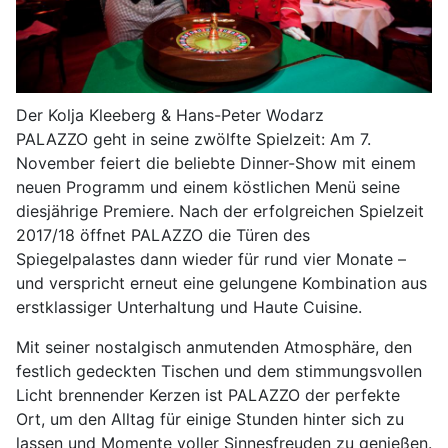
Der Kolja Kleeberg & Hans-Peter Wodarz
PALAZZO geht in seine zwölfte Spielzeit: Am 7.
November feiert die beliebte Dinner-Show mit einem
neuen Programm und einem köstlichen Menü seine
diesjährige Premiere. Nach der erfolgreichen Spielzeit
2017/18 öffnet PALAZZO die Türen des
Spiegelpalastes dann wieder für rund vier Monate –
und verspricht erneut eine gelungene Kombination aus
erstklassiger Unterhaltung und Haute Cuisine.
Mit seiner nostalgisch anmutenden Atmosphäre, den
festlich gedeckten Tischen und dem stimmungsvollen
Licht brennender Kerzen ist PALAZZO der perfekte
Ort, um den Alltag für einige Stunden hinter sich zu
lassen und Momente voller Sinnesfreuden zu genießen.