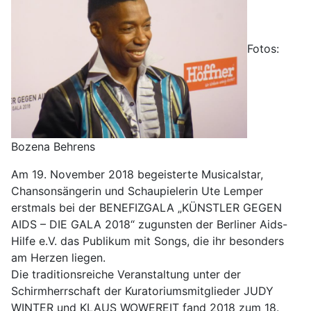
Fotos:
Bozena Behrens
Am 19. November 2018 begeisterte Musicalstar,
Chansonsängerin und Schaupielerin Ute Lemper
erstmals bei der BENEFIZGALA „KÜNSTLER GEGEN
AIDS – DIE GALA 2018“ zugunsten der Berliner Aids-
Hilfe e.V. das Publikum mit Songs, die ihr besonders
am Herzen liegen.
Die traditionsreiche Veranstaltung unter der
Schirmherrschaft der Kuratoriumsmitglieder JUDY
WINTER und KLAUS WOWEREIT fand 2018 zum 18.