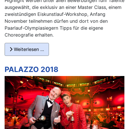
Highlight werden unter allen Bewerbungen fünf Talente
ausgewählt, die exklusiv an einer Master Class, einem
zweistündigen Eiskunstlauf-Workshop, Anfang
November teilnehmen dürfen und dort von den
Paarlauf-Olympiasiegern Tipps für die eigene
Choreografie erhalten.
Weiterlesen …
PALAZZO 2018