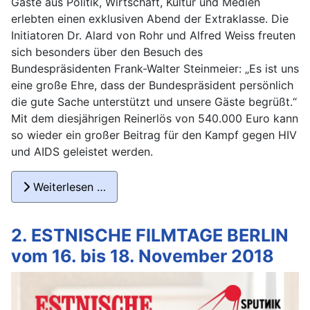
Gäste aus Politik, Wirtschaft, Kultur und Medien
erlebten einen exklusiven Abend der Extraklasse. Die
Initiatoren Dr. Alard von Rohr und Alfred Weiss freuten
sich besonders über den Besuch des
Bundespräsidenten Frank-Walter Steinmeier: „Es ist uns
eine große Ehre, dass der Bundespräsident persönlich
die gute Sache unterstützt und unsere Gäste begrüßt.“
Mit dem diesjährigen Reinerlös von 540.000 Euro kann
so wieder ein großer Beitrag für den Kampf gegen HIV
und AIDS geleistet werden.
Weiterlesen …
2. ESTNISCHE FILMTAGE BERLIN
vom 16. bis 18. November 2018