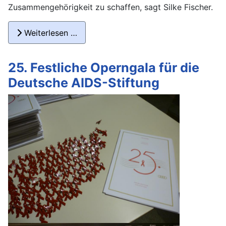
Zusammengehörigkeit zu schaffen, sagt Silke Fischer.
Weiterlesen …
25. Festliche Operngala für die
Deutsche AIDS-Stiftung