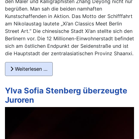
den Maler und Kalligraphisten Zhang Deyong nicht nur
begrüßen. Man sah die beiden namhaften
Kunstschaffenden in Aktion. Das Motto der Schifffahrt
am Nikolaustag lautete „Xi’an Classics Meet Berlin
Street Art.“ Die chinesische Stadt Xi’an stellte sich den
Berlinern vor. Die 12 Millionen-Einwohnerstadt befindet
sich am östlichen Endpunkt der Seidenstraße und ist
die Hauptstadt der zentralasiatischen Provinz Shaanxi.
Weiterlesen …
Ylva Sofia Stenberg überzeugte
Juroren