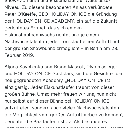
Show-Momente und Eiskunstlauf auf Weltklasse-
Niveau. Zu diesem besonderen Anlass verkündete
Peter O'Keeffe, CEO HOLIDAY ON ICE die Gründung
der HOLIDAY ON ICE ACADEMY, ein auf die Zukunft
gerichtetes Format, das sich an den
Eiskunstlaufnachwuchs richtet und je einem
Nachwuchstalent in jeder Tourstadt einen Auftritt auf
der großen Showbühne ermöglicht – in Berlin am 28.
Februar 2019.
Aljona Savchenko und Bruno Massot, Olympiasieger
und HOLIDAY ON ICE Gaststars, sind die Gesichter der
neu gegründeten Academy. „HOLIDAY ON ICE ist
einzigartig. Jeder Eiskunstläufer träumt von dieser
großen Bühne. Umso mehr freuen wir uns, nun nicht
nur selbst auf dieser Bühne bei HOLIDAY ON ICE
aufzutreten, sondern auch vielen Nachwuchstalenten
die Möglichkeit vom großen Auftritt geben zu können“,
berichtet die Paarläuferin stolz. Als besonderes