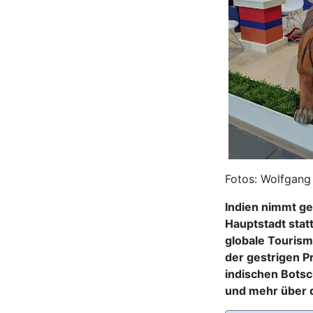
Fotos: Wolfgang
Indien nimmt ger
Hauptstadt statt
globale Tourism
der gestrigen P
indischen Botsc
und mehr über d