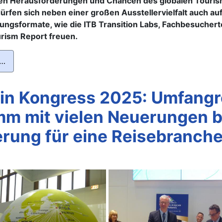
en Herausforderungen und Chancen des globalen Touris
rfen sich neben einer großen Ausstellervielfalt auch auf
ungsformate, wie die ITB Transition Labs, Fachbesucher
urism Report freuen.
 …
lin Kongress 2025: Umfang
m mit vielen Neuerungen b
erung für eine Reisebranche