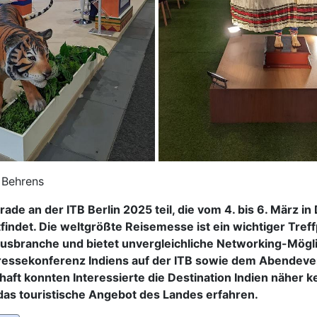
 Behrens
ade an der ITB Berlin 2025 teil, die vom 4. bis 6. März i
findet. Die weltgrößte Reisemesse ist ein wichtiger Treff
usbranche und bietet unvergleichliche Networking-Mögli
ressekonferenz Indiens auf der ITB sowie dem Abendeven
haft konnten Interessierte die Destination Indien näher 
as touristische Angebot des Landes erfahren.