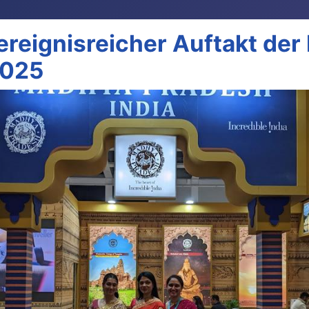
 ereignisreicher Auftakt der
2025