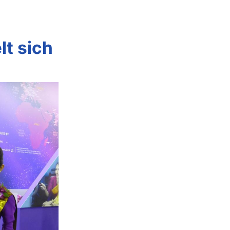
t sich