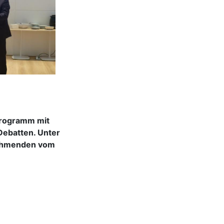
Programm mit
Debatten. Unter
lnehmenden vom