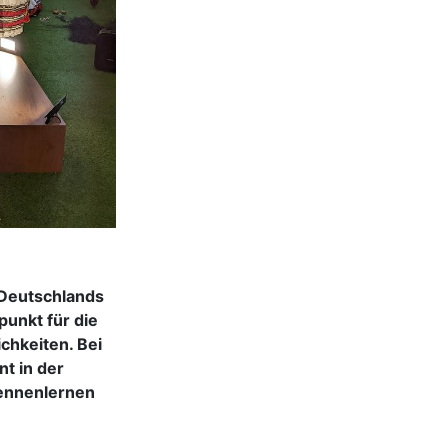
n Deutschlands
punkt für die
chkeiten. Bei
t in der
kennenlernen