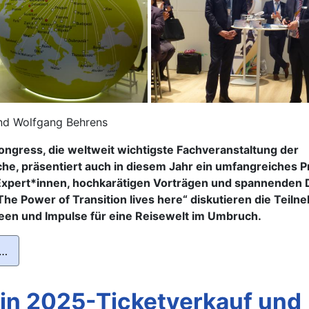
nd Wolfgang Behrens
Kongress, die weltweit wichtigste Fachveranstaltung der
he, präsentiert auch in diesem Jahr ein umfangreiches 
xpert*innen, hochkarätigen Vorträgen und spannenden 
The Power of Transition lives here“ diskutieren die Tei
Ideen und Impulse für eine Reisewelt im Umbruch.
 …
lin 2025-Ticketverkauf und