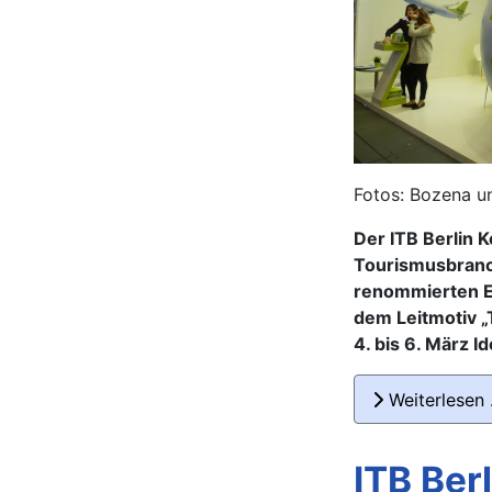
Fotos: Bozena u
Der ITB Berlin 
Tourismusbranc
renommierten E
dem Leitmotiv „
4. bis 6. März 
Weiterlesen
ITB Ber