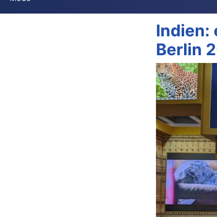
Indien:
Berlin 