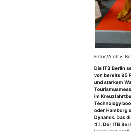
Fotos/Archiv: B
Die ITB Berlin 
von bereits 95 
und starkem Wa
Tourismusmesse
im Kreuzfahrtbe
Technology boom
oder Hamburg so
Dynamik. Das die
4.1. Der ITB Be