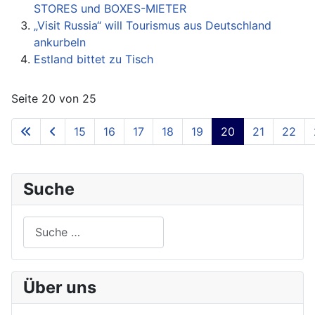
STORES und BOXES-MIETER
„Visit Russia“ will Tourismus aus Deutschland
ankurbeln
Estland bittet zu Tisch
Seite 20 von 25
15
16
17
18
19
20
21
22
Suche
Suchen
Über uns