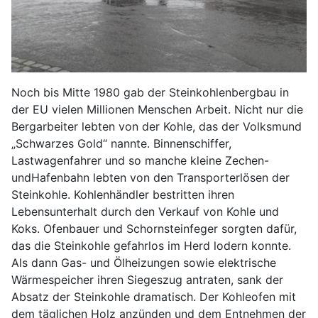
Noch bis Mitte 1980 gab der Steinkohlenbergbau in
der EU vielen Millionen Menschen Arbeit. Nicht nur die
Bergarbeiter lebten von der Kohle, das der Volksmund
„Schwarzes Gold“ nannte. Binnenschiffer,
Lastwagenfahrer und so manche kleine Zechen-
undHafenbahn lebten von den Transporterlösen der
Steinkohle. Kohlenhändler bestritten ihren
Lebensunterhalt durch den Verkauf von Kohle und
Koks. Ofenbauer und Schornsteinfeger sorgten dafür,
das die Steinkohle gefahrlos im Herd lodern konnte.
Als dann Gas- und Ölheizungen sowie elektrische
Wärmespeicher ihren Siegeszug antraten, sank der
Absatz der Steinkohle dramatisch. Der Kohleofen mit
dem täglichen Holz anzünden und dem Entnehmen der