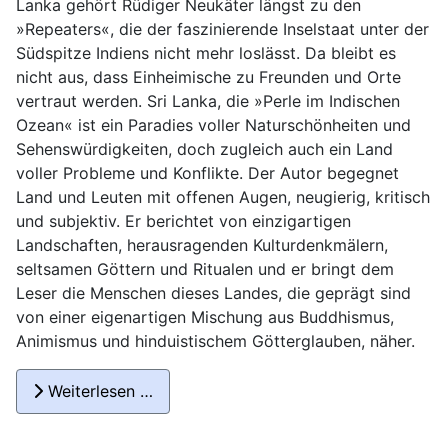
Lanka gehört Rüdiger Neukäter längst zu den
»Repeaters«, die der faszinierende Inselstaat unter der
Südspitze Indiens nicht mehr loslässt. Da bleibt es
nicht aus, dass Einheimische zu Freunden und Orte
vertraut werden. Sri Lanka, die »Perle im Indischen
Ozean« ist ein Paradies voller Naturschönheiten und
Sehenswürdigkeiten, doch zugleich auch ein Land
voller Probleme und Konflikte. Der Autor begegnet
Land und Leuten mit offenen Augen, neugierig, kritisch
und subjektiv. Er berichtet von einzigartigen
Landschaften, herausragenden Kulturdenkmälern,
seltsamen Göttern und Ritualen und er bringt dem
Leser die Menschen dieses Landes, die geprägt sind
von einer eigenartigen Mischung aus Buddhismus,
Animismus und hinduistischem Götterglauben, näher.
Weiterlesen …