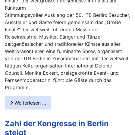
Finale“ der weltgrößten Reisemesse im Palais am
Funkturm
Stimmungsvoller Ausklang der 50. ITB Berlin: Besucher,
Aussteller und Gäste feiern gemeinsam das „Große
Finale“ der weltweit führenden Messe der
Reiseindustrie. Musiker, Sänger und Tänzer
zeitgenössischer und traditioneller Künste aus aller
Welt präsentieren eine fulminante Show, organisiert
von der ITB Berlin in Zusammenarbeit mit der weltweit
tätigen Kulturorganisation International Delphic
Council. Monika Eckert, preisgekrönte Event- und
Fernsehmoderatorin, führt die Gäste durch das
Programm.
Weiterlesen …
Zahl der Kongresse in Berlin
steigt