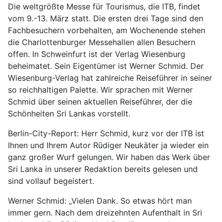
Die weltgrößte Messe für Tourismus, die ITB, findet
vom 9.-13. März statt. Die ersten drei Tage sind den
Fachbesuchern vorbehalten, am Wochenende stehen
die Charlottenburger Messehallen allen Besuchern
offen. In Schweinfurt ist der Verlag Wiesenburg
beheimatet. Sein Eigentümer ist Werner Schmid. Der
Wiesenburg-Verlag hat zahlreiche Reiseführer in seiner
so reichhaltigen Palette. Wir sprachen mit Werner
Schmid über seinen aktuellen Reiseführer, der die
Schönheiten Sri Lankas vorstellt.
Berlin-City-Report: Herr Schmid, kurz vor der ITB ist
Ihnen und Ihrem Autor Rüdiger Neukäter ja wieder ein
ganz großer Wurf gelungen. Wir haben das Werk über
Sri Lanka in unserer Redaktion bereits gelesen und
sind vollauf begeistert.
Werner Schmid: „Vielen Dank. So etwas hört man
immer gern. Nach dem dreizehnten Aufenthalt in Sri