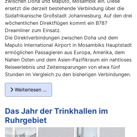
zwischen Doha und Maputo, Mosambik ein. Diese
ersetzt die derzeit bestehende Verbindung über die
Südafrikanische Großstadt Johannesburg. Auf den drei
wöchentlichen Direktflügen kommt ein B787
Dreamliner zum Einsatz.
Die Direktverbindungen zwischen Doha und dem
Maputo International Airport in Mosambiks Hauptstadt
ermöglichen Passagieren aus Europa, Amerika, dem
Nahen Osten und dem Asien-Pazifikraum ein nahtloses
Reiseerlebnis und Zeiteinsparungen von etwa fünf
Stunden im Vergleich zu den bisherigen Verbindungen.
Weiterlesen …
Das Jahr der Trinkhallen im
Ruhrgebiet