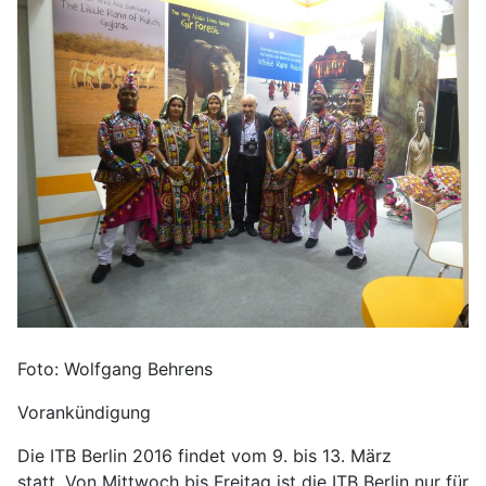
Foto: Wolfgang Behrens
Vorankündigung
Die ITB Berlin 2016 findet vom 9. bis 13. März
statt. Von Mittwoch bis Freitag ist die ITB Berlin nur für