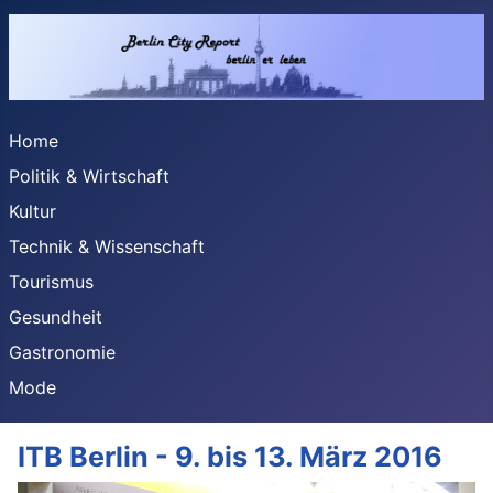
Home
Politik & Wirtschaft
Kultur
Technik & Wissenschaft
Tourismus
Gesundheit
Gastronomie
Mode
ITB Berlin - 9. bis 13. März 2016